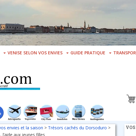
VENISE SELON VOS ENVIES
GUIDE PRATIQUE
TRANSPOR
VOS
vos envies et la saison
>
Trésors cachés du Dorsoduro
>
, l’aide aux jeunes filles