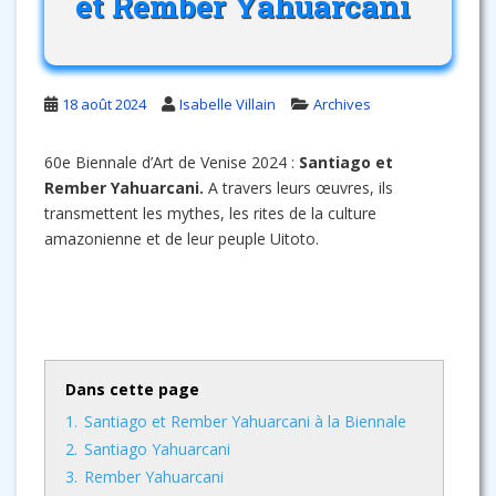
et Rember Yahuarcani
18 août 2024
Isabelle Villain
Archives
60e Biennale d’Art de Venise 2024 :
Santiago et
Rember Yahuarcani.
A travers leurs œuvres, ils
transmettent les mythes, les rites de la culture
amazonienne et de leur peuple Uitoto.
Dans cette page
1.
Santiago et Rember Yahuarcani à la Biennale
2.
Santiago Yahuarcani
3.
Rember Yahuarcani