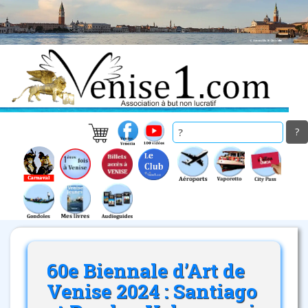
Skip
to
main
content
60e Biennale d’Art de
Venise 2024 : Santiago