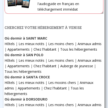
l'audioguide en français en
téléchargement immédiat
CHERCHEZ VOTRE HÉBERGEMENT À VENISE
Où dormir à SAINT MARC
Hôtels
|
Les mieux notés
|
Les moins chers
|
Animaux admis
|
Appartements
|
Chez l'habitant
|
Tous les hébergements
Où dormir à SAN POLO
Hôtels
|
Les mieux notés
|
Les moins chers
|
Animaux admis
|
Appartements
|
Chez l'habitant
|
Auberge de jeunesse
|
Tous les hébergements
Où dormir à SANTA CROCE
Hôtels
|
Les mieux notés
|
Les mooins chers
|
Animaux
admis
|
Appartements
|
Chez l'habitant
|
Tous les
hébergements
Où dormir à DORSODURO
Hôtels
|
Les mieux notés
|
Les moins chers
|
Animaux admis