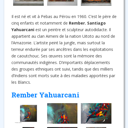
Il est né et vit à Pebas au Pérou en 1960. C’est le père de
cinq enfants et notamment de
Rember. Santiago
Yahuarcani
est un peintre et sculpteur autodidacte. Il
appartient au clan Aimeni de la nation Uitoto au nord de
l’Amazonie. L’artiste peint la jungle, mais surtout la
terreur endurée par ses ancêtres dans les exploitations
de caoutchouc. Ses œuvres sont la mémoire des
communautés indigènes. D’importants déplacements
des groupes ethniques ont suivi, tandis que des milliers
d’Indiens sont morts suite à des maladies apportées par
les Blancs.
Rember Yahuarcani