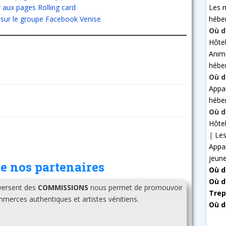
Les 
 aux pages Rolling card
hébe
 sur le groupe Facebook Venise
Où d
Hôte
Anim
hébe
Où d
Appa
hébe
Où d
Hôte
|
Les
Appa
jeun
e nos partenaires
Où d
Où d
 versent des
COMMISSIONS
nous permet de promouvoir
Trep
erces authentiques et artistes vénitiens.
Où d