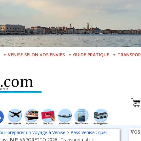
VENISE SELON VOS ENVIES
GUIDE PRATIQUE
TRANSPOR
VOS
our préparer un voyage à Venise
>
Pass Venise : quel
 pass BUS VAPORETTO 2026 : Transport public