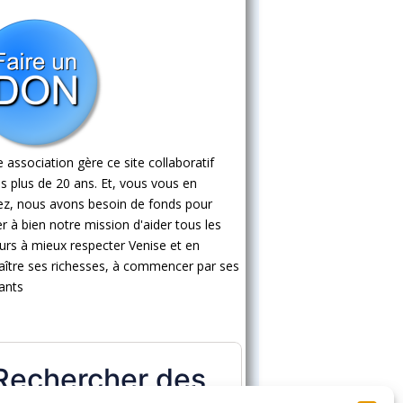
 association gère ce site collaboratif
s plus de 20 ans. Et, vous vous en
ez, nous avons besoin de fonds pour
 à bien notre mission d'aider tous les
eurs à mieux respecter Venise et en
ître ses richesses, à commencer par ses
ants