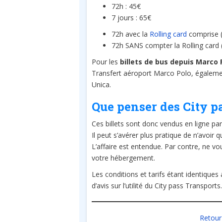
72h : 45€
7 jours : 65€
72h avec la
Rolling card
comprise (
72h SANS compter la Rolling card (
Pour les
billets de bus depuis Marco 
Transfert aéroport Marco Polo, égalemen
Unica.
Que penser des City p
Ces billets sont donc vendus en ligne pa
Il peut s’avérer plus pratique de n’avoir q
L’affaire est entendue. Par contre, ne vou
votre hébergement.
Les conditions et tarifs étant identiques
d’avis sur l’utilité du City pass Transports.
Retour