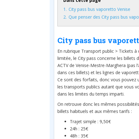
Dans cette page
1.
City pass bus vaporetto Venise
2.
Que penser des City pass bus vapo
City pass bus vaporet
En rubrique Transport public > Tickets à
limitée, le City pass concerne les billets 
ACTV de Venise-Mestre-Marghera (pas l’
dans ces billets) et les lignes de vaporett
Ce sont des forfaits, donc vous pouvez ut
les transports publics autant que vous v
dans les limites du temps imparti.
On retrouve donc les mêmes possibilités
billets habituels et aux mêmes tarifs :
Trajet simple : 9,50€
24h : 25€
48h : 35€