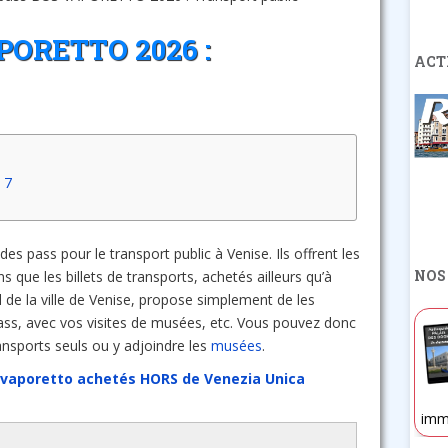
PORETTO 2026 :
ACT
 7
es pass pour le transport public à Venise. Ils offrent les
NOS
que les billets de transports, achetés ailleurs qu’à
el de la ville de Venise, propose simplement de les
pass, avec vos visites de musées, etc. Vous pouvez donc
ransports seuls ou y adjoindre les
musées
.
et vaporetto achetés HORS de Venezia Unica
imm