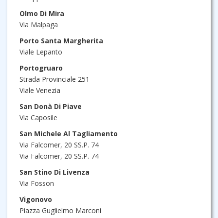
Olmo Di Mira
Via Malpaga
Porto Santa Margherita
Viale Lepanto
Portogruaro
Strada Provinciale 251
Viale Venezia
San Donà Di Piave
Via Caposile
San Michele Al Tagliamento
Via Falcomer, 20 SS.P. 74
Via Falcomer, 20 SS.P. 74
San Stino Di Livenza
Via Fosson
Vigonovo
Piazza Guglielmo Marconi