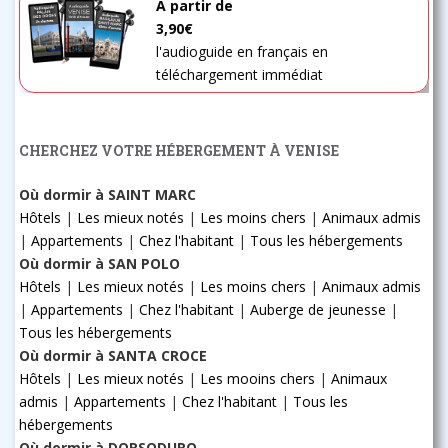
A partir de
3,90€
l'audioguide en français en
téléchargement immédiat
CHERCHEZ VOTRE HÉBERGEMENT À VENISE
Où dormir à SAINT MARC
Hôtels
|
Les mieux notés
|
Les moins chers
|
Animaux admis
|
Appartements
|
Chez l'habitant
|
Tous les hébergements
Où dormir à SAN POLO
Hôtels
|
Les mieux notés
|
Les moins chers
|
Animaux admis
|
Appartements
|
Chez l'habitant
|
Auberge de jeunesse
|
Tous les hébergements
Où dormir à SANTA CROCE
Hôtels
|
Les mieux notés
|
Les mooins chers
|
Animaux
admis
|
Appartements
|
Chez l'habitant
|
Tous les
hébergements
Où dormir à DORSODURO