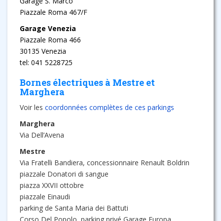
Garage S. Marco
Piazzale Roma 467/F
Garage Venezia
Piazzale Roma 466
30135 Venezia
tel: 041 5228725
Bornes électriques à Mestre et
Marghera
Voir les
coordonnées complètes de ces parkings
Marghera
Via Dell’Avena
Mestre
Via Fratelli Bandiera, concessionnaire Renault Boldrin
piazzale Donatori di sangue
piazza XXVII ottobre
piazzale Einaudi
parking de Santa Maria dei Battuti
Corso Del Popolo, parking privé Garage Europa