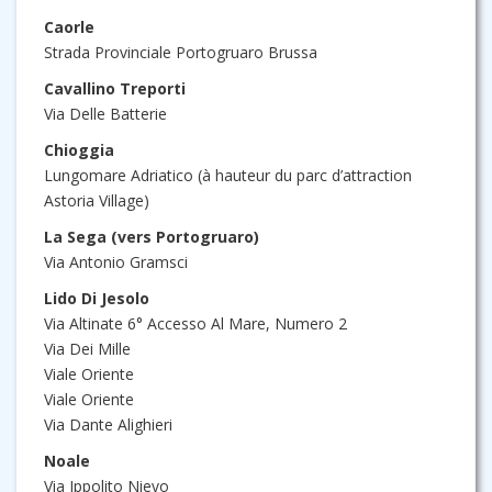
Caorle
Strada Provinciale Portogruaro Brussa
Cavallino Treporti
Via Delle Batterie
Chioggia
Lungomare Adriatico (à hauteur du parc d’attraction
Astoria Village)
La Sega (vers Portogruaro)
Via Antonio Gramsci
Lido Di Jesolo
Via Altinate 6° Accesso Al Mare, Numero 2
Via Dei Mille
Viale Oriente
Viale Oriente
Via Dante Alighieri
Noale
Via Ippolito Nievo