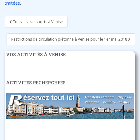
traitées
.
Navigation
Tous les transports à Venise
de
l’article
Restrictions de circulation piétonne à Venise pour le 1er mai 2018
VOS ACTIVITÉS À VENISE
ACTIVITES RECHERCHEES