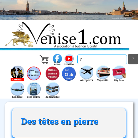
Skip
to
main
content
Des têtes en pierre