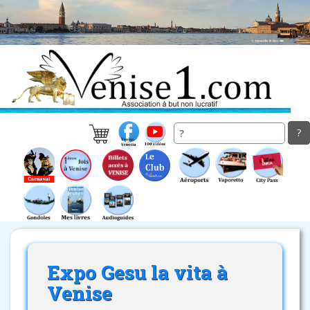
Skip
to
main
content
Expo Gesu la vita à
Venise