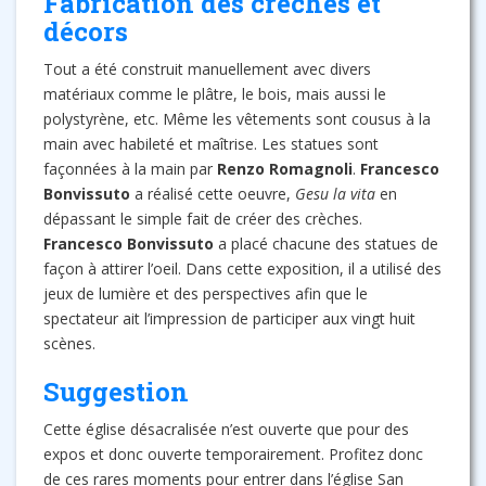
Fabrication des crèches et
décors
Tout a été construit manuellement avec divers
matériaux comme le plâtre, le bois, mais aussi le
polystyrène, etc. Même les vêtements sont cousus à la
main avec habileté et maîtrise. Les statues sont
façonnées à la main par
Renzo Romagnoli
.
Francesco
Bonvissuto
a réalisé cette oeuvre,
Gesu la vita
en
dépassant le simple fait de créer des crèches.
Francesco Bonvissuto
a placé chacune des statues de
façon à attirer l’oeil. Dans cette exposition, il a utilisé des
jeux de lumière et des perspectives afin que le
spectateur ait l’impression de participer aux vingt huit
scènes.
Suggestion
Cette église désacralisée n’est ouverte que pour des
expos et donc ouverte temporairement. Profitez donc
de ces rares moments pour entrer dans l’église San