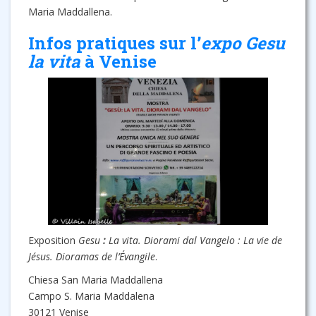
Maria Maddallena.
Infos pratiques sur l’
expo Gesu
la vita
à Venise
Exposition
Gesu
:
La vita. Diorami dal Vangelo : La vie de
Jésus. Dioramas de l’Évangile
.
Chiesa San Maria Maddallena
Campo S. Maria Maddalena
30121 Venise