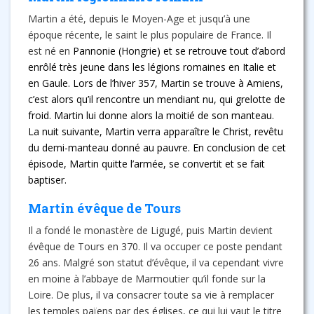
Martin a été, depuis le Moyen-Age et jusqu’à une
époque récente, le saint le plus populaire de France. Il
est né en
Pannonie (Hongrie) et se retrouve tout d’abord
enrôlé très jeune dans les légions romaines en Italie et
en Gaule. Lors de l’hiver 357, Martin se trouve à Amiens,
c’est alors qu’il rencontre un mendiant nu, qui grelotte de
froid. Martin lui donne alors la moitié de son manteau.
La nuit suivante, Martin verra apparaître le Christ, revêtu
du demi-manteau donné au pauvre. En conclusion de cet
épisode, Martin quitte l’armée, se convertit et se fait
baptiser.
Martin évêque de Tours
Il a fondé le monastère de Ligugé, puis Martin devient
évêque de Tours en 370. Il va occuper ce poste pendant
26 ans. Malgré son statut d’évêque, il va cependant vivre
en moine à l’abbaye de Marmoutier qu’il fonde sur la
Loire. De plus, il va consacrer toute sa vie à remplacer
les temples païens par des églises, ce qui lui vaut le titre