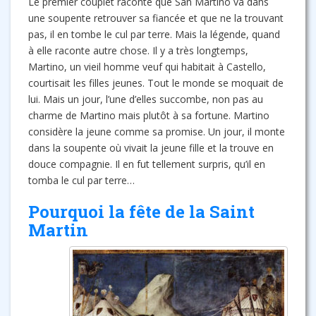
Le premier couplet raconte que San Martino va dans
une soupente retrouver sa fiancée et que ne la trouvant
pas, il en tombe le cul par terre. Mais la légende, quand
à elle raconte autre chose. Il y a très longtemps,
Martino, un vieil homme veuf qui habitait à Castello,
courtisait les filles jeunes. Tout le monde se moquait de
lui. Mais un jour, l’une d’elles succombe, non pas au
charme de Martino mais plutôt à sa fortune. Martino
considère la jeune comme sa promise. Un jour, il monte
dans la soupente où vivait la jeune fille et la trouve en
douce compagnie. Il en fut tellement surpris, qu’il en
tomba le cul par terre…
Pourquoi la fête de la Saint
Martin