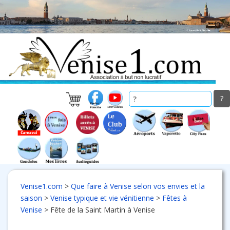
Skip
to
main
content
Venise1.com
>
Que faire à Venise selon vos envies et la
saison
>
Venise typique et vie vénitienne
>
Fêtes à
Venise
>
Fête de la Saint Martin à Venise