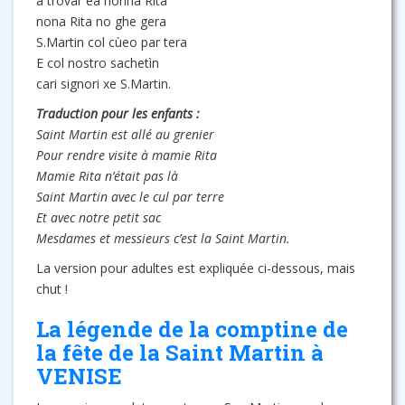
a trovar ea nonna Rita
nona Rita no ghe gera
S.Martin col cùeo par tera
E col nostro sachetìn
cari signori xe S.Martin.
Traduction pour les enfants :
Saint Martin est allé au grenier
Pour rendre visite à mamie Rita
Mamie Rita n’était pas là
Saint Martin avec le cul par terre
Et avec notre petit sac
Mesdames et messieurs c’est la Saint Martin.
La version pour adultes est expliquée ci-dessous, mais
chut !
La légende de la comptine de
la fête de la Saint Martin à
VENISE