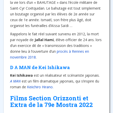
la vie lors d’un « BAHUTAGE » dans l’école militaire de
Saint-Cyr Coëtquidan. Le bahutage est tout simplement
un bizutage organisé par les élèves de 2e année sur
ceux de 1e année. Ismaël, son frère plus âgé, doit
organisé les funérailles d’Aïssa Saïdi …
Rappelons le fait réel suivant survenu en 2012, la mort
par noyade de
Jallal Hami
, élève-officier de 24 ans. lors
d’un exercice dit de « transmission des traditions »
donne lieu à l’ouverture d’un
procès à Rennes en
novembre 2018
.
D A MAN de Kei Ishikawa
Kei Ishikawa
est un réalisateur et scénariste japonais.
A MAN
est un film dramatique japonais, qui s’inspire du
roman de
Keiichiro Hirano.
Films Section Orizzonti et
Extra de la 79e Mostra 2022