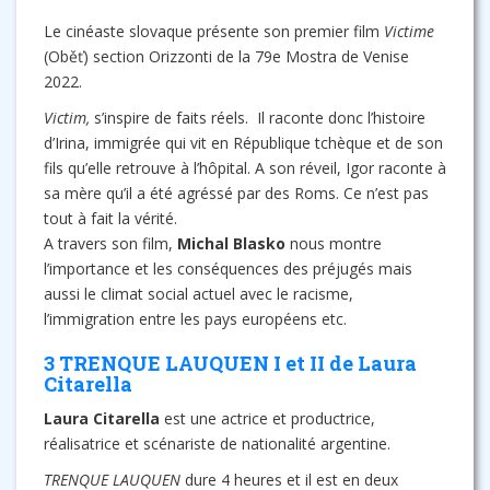
Le cinéaste slovaque présente son premier film
Victime
(Oběť) section Orizzonti de la 79e Mostra de Venise
2022.
Victim,
s’inspire de faits réels. Il raconte donc l’histoire
d’Irina, immigrée qui vit en République tchèque et de son
fils qu’elle retrouve à l’hôpital. A son réveil, Igor raconte à
sa mère qu’il a été agréssé par des Roms. Ce n’est pas
tout à fait la vérité.
A travers son film,
Michal Blasko
nous montre
l’importance et les conséquences des préjugés mais
aussi le climat social actuel avec le racisme,
l’immigration entre les pays européens etc.
3 TRENQUE LAUQUEN I et II de Laura
Citarella
Laura Citarella
est une actrice et productrice,
réalisatrice et scénariste de nationalité argentine.
TRENQUE LAUQUEN
dure 4 heures et il est en deux