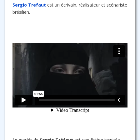
Sergio Trefaut
est un écrivain, réalisateur et scénariste
brésilien.
La mariée
de
Sergio Tréfaut
est une fiction inspirée