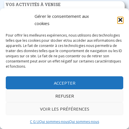
VOS ACTIVITÉS À VENISE
Gérer le consentement aux
cookies
ACTIVITES RECHERCHEES
Pour offrir les meilleures expériences, nous utilisons des technologies
telles que les cookies pour stocker et/ou accéder aux informations des
appareils. Le fait de consentir à ces technologies nous permettra de
traiter des données telles que le comportement de navigation ou les ID
uniques sur ce site. Le fait de ne pas consentir ou de retirer son
consentement peut avoir un effet négatif sur certaines caractéristiques
et fonctions.
ACCEPTER
REFUSER
NOS AUDIOGUIDES
VOIR LES PRÉFÉRENCES
A partir de
3,90€
C G U
Qui sommes-nous
Qui sommes-nous
l'audioguide en français en