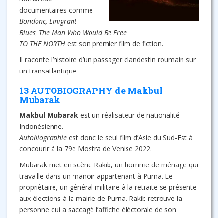
documentaires comme
Bondonc, Emigrant
Blues, The Man Who Would Be Free
.
TO THE NORTH
est son premier film de fiction.
Il raconte l’histoire d’un passager clandestin roumain sur
un transatlantique.
13 AUTOBIOGRAPHY de Makbul
Mubarak
Makbul Mubarak
est un réalisateur de nationalité
Indonésienne.
Autobiographie
est donc le seul film d’Asie du Sud-Est à
concourir à la 79e Mostra de Venise 2022.
Mubarak met en scène Rakib, un homme de ménage qui
travaille dans un manoir appartenant à Purna. Le
propriètaire, un général militaire à la retraite se présente
aux élections à la mairie de Purna. Rakib retrouve la
personne qui a saccagé l’affiche éléctorale de son