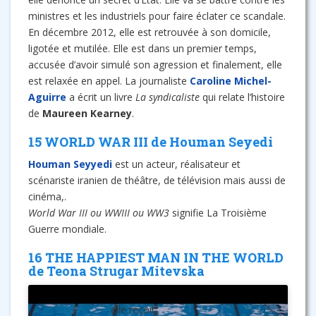
ministres et les industriels pour faire éclater ce scandale.
En décembre 2012, elle est retrouvée à son domicile,
ligotée et mutilée. Elle est dans un premier temps,
accusée d’avoir simulé son agression et finalement, elle
est relaxée en appel. La journaliste
Caroline Michel-
Aguirre
a écrit un livre
La syndicaliste
qui relate l’histoire
de
Maureen Kearney
.
15 WORLD WAR III de Houman Seyedi
Houman Seyyedi
est un acteur, réalisateur et
scénariste iranien de théâtre, de télévision mais aussi de
cinéma,.
World War III ou WWIII ou WW3
signifie La Troisième
Guerre mondiale.
16 THE HAPPIEST MAN IN THE WORLD
de Teona Strugar Mitevska
elle reçoit