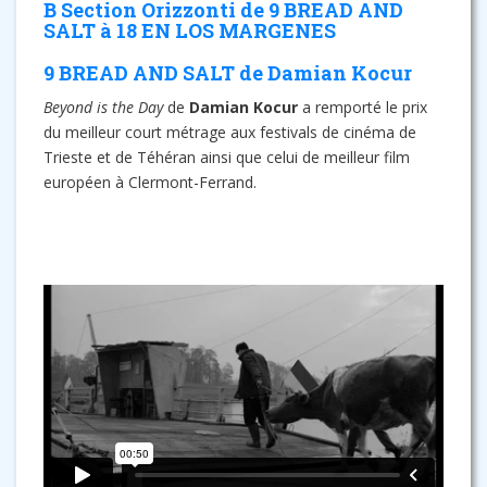
B Section Orizzonti de 9 BREAD AND
SALT à 18 EN LOS MARGENES
9 BREAD AND SALT de Damian Kocur
Beyond is the Day
de
Damian Kocur
a remporté le prix
du meilleur court métrage aux festivals de cinéma de
Trieste et de Téhéran ainsi que celui de meilleur film
européen à Clermont-Ferrand.