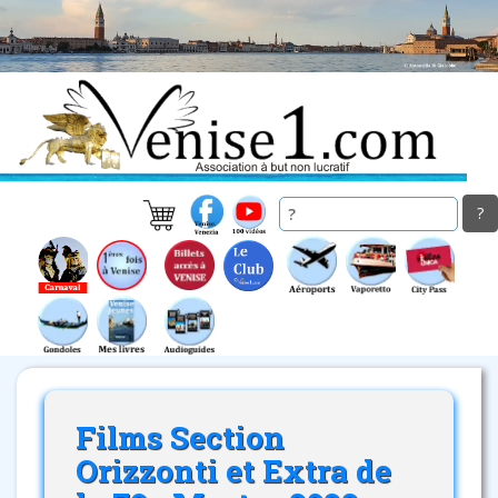
Skip
to
main
content
Films Section
Orizzonti et Extra de