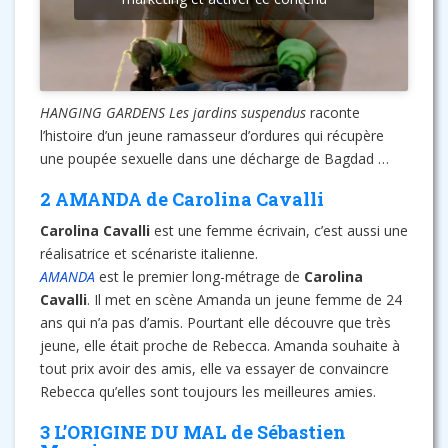
HANGING GARDENS
Les jardins suspendus
raconte
l’histoire d’un jeune ramasseur d’ordures qui récupère
une poupée sexuelle dans une décharge de Bagdad …
2 AMANDA de Carolina Cavalli
Carolina Cavalli
est une femme écrivain, c’est aussi une
réalisatrice et scénariste italienne.
AMANDA
est le premier long-métrage de
Carolina
Cavalli
. Il met en scène Amanda un jeune femme de 24
ans qui n’a pas d’amis. Pourtant elle découvre que très
jeune, elle était proche de Rebecca. Amanda souhaite à
tout prix avoir des amis, elle va essayer de convaincre
Rebecca qu’elles sont toujours les meilleures amies.
3 L’ORIGINE DU MAL de Sébastien