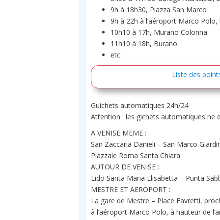
9h à 18h30, Piazza San Marco
9h à 22h à l’aéroport Marco Polo,
10h10 à 17h, Murano Colonna
11h10 à 18h, Burano
etc
Liste des point
Guichets automatiques 24h/24
Attention : les gichets automatiques ne 
A VENISE MEME :
San Zaccaria Danieli – San Marco Giardine
Piazzale Roma Santa Chiara
AUTOUR DE VENISE :
Lido Santa Maria Elisabetta – Punta Sab
MESTRE ET AEROPORT :
La gare de Mestre – Place Favretti, proch
à l’aéroport Marco Polo, à hauteur de l’ar