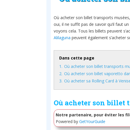
Où acheter son billet transports musées,
oui, il ne suffit pas de savoir qu’il faut un
voyons cela. Tous les billets peuvent s’
Alilaguna
peuvent également s’acheter su
Dans cette page
1.
Où acheter son billet transports m
2.
Où acheter son billet vaporetto dan
3.
Où acheter sa Rolling Card à Venis
Où acheter son billet 
Notre partenaire, pour éviter les f
Powered by
GetYourGuide