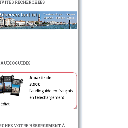
IVITES RECHERCHEES
 AUDIOGUIDES
A partir de
3,90€
l'audioguide en français
en téléchargement
édiat
RCHEZ VOTRE HÉBERGEMENT À