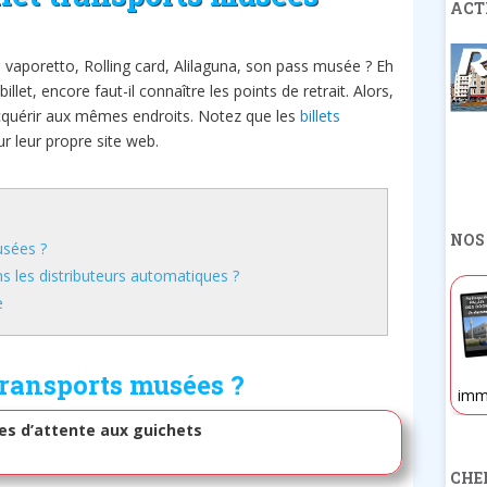
ACT
 vaporetto, Rolling card, Alilaguna, son pass musée ? Eh
 billet, encore faut-il connaître les points de retrait. Alors,
acquérir aux mêmes endroits. Notez que les
billets
r leur propre site web.
NOS
usées ?
s les distributeurs automatiques ?
e
transports musées ?
imm
iles d’attente aux guichets
CHE