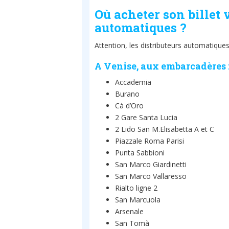
Où acheter son billet 
automatiques ?
Attention, les distributeurs automatiques
A Venise, aux embarcadères 
Accademia
Burano
Cà d’Oro
2 Gare Santa Lucia
2 Lido San M.Elisabetta A et C
Piazzale Roma Parisi
Punta Sabbioni
San Marco Giardinetti
San Marco Vallaresso
Rialto ligne 2
San Marcuola
Arsenale
San Tomà