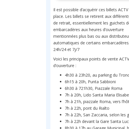
Il est possible d’acquérir ces billets ACTV
place. Les billets se retirent aux différen
de retrait, essentiellement les guichets 
embarcadères aux heures d’ouverture
mentionnées plus bas ou aux distributeu
automatiques de certains embarcadères
24h/24 et 7j/7
Voici les principaux points de vente ACTV
d’ouverture :
4h30 à 23h20, au parking du Tronc
6h15 à 20h, Punta Sabbioni
6h30 à 721h30, Piazzale Roma
7h à 20h, Lido Santa Maria Elisabe
7h à 21h, piazzale Roma, vers l’hô
7h à 22h, pont du Rialto
7h à 22h, San Zaccaria, selon les 
7h à 22h devant la Gare Santa Luc
8h30 à 17h au Garage Municipal,