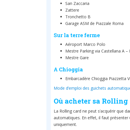
San Zaccaria
Zattere
Tronchetto B
Garage ASM de Piazzale Roma
Sur la terre ferme
Aéroport Marco Polo
Mestre Parking via Castellana A –
Mestre Gare
A Chioggia
Embarcadère Chioggia Piazzetta V
Mode d’emploi des guichets automatiqu
Où acheter sa Rolling
La Rolling card ne peut s’acquérir que da
automatiques. En effet, il faut présenter 
uniquement.