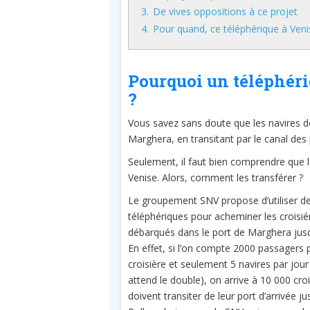
3.
De vives oppositions à ce projet
4.
Pour quand, ce téléphérique à Veni
Pourquoi un téléphér
?
Vous savez sans doute que les navires d
Marghera, en transitant par le canal des 
Seulement, il faut bien comprendre que l
Venise. Alors, comment les transférer ?
Le groupement SNV propose d’utiliser d
téléphériques pour acheminer les croisié
débarqués dans le port de Marghera jusq
En effet, si l’on compte 2000 passagers 
croisière et seulement 5 navires par jour
attend le double), on arrive à 10 000 croi
doivent transiter de leur port d’arrivée ju