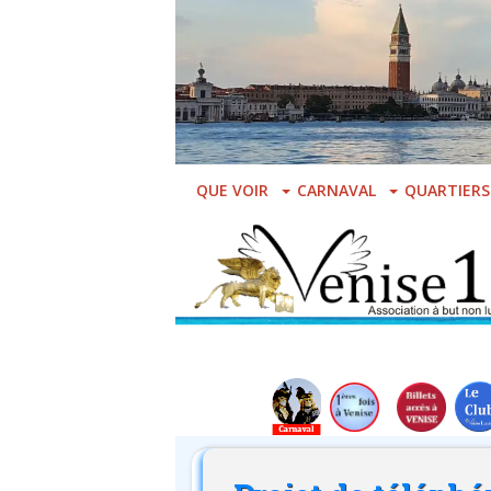
Skip
to
main
content
QUE VOIR
CARNAVAL
QUARTIERS