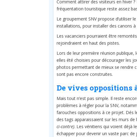
Comment attirer des visiteurs en hiver ? E
fréquentation touristique reste assez bas
Le groupement SNV propose d’utiliser le «
installations, pour installer des canons à 
Les vacanciers pourraient être remontés
rejoindraient en haut des pistes.
Lors de leur première réunion publique, l
elles été choisies pour décourager les j
photos permettant de mieux se rendre co
sont pas encore construites.
De vives oppositions à
Mais tout n’est pas simple. Il reste enco
problèmes à régler pour la SNV, notamm
farouches oppositions à ce projet. Dés 
des tags apparaissaient sur les murs de 
ci-contre)
. Les vénitiens qui voient déjà leu
échapper pour devenir un vaste parc de 