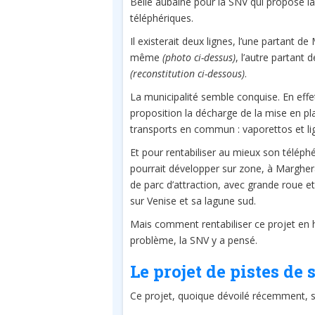
Belle aubaine pour la SNV qui propose la
téléphériques.
Il existerait deux lignes, l’une partant d
même
(photo ci-dessus)
, l’autre partant
(reconstitution ci-dessous)
.
La municipalité semble conquise. En effe
proposition la décharge de la mise en pl
transports en commun : vaporettos et li
Et pour rentabiliser au mieux son téléph
pourrait développer sur zone, à Margher
de parc d’attraction, avec grande roue 
sur Venise et sa lagune sud.
Mais comment rentabiliser ce projet en h
problème, la SNV y a pensé.
Le projet de pistes de 
Ce projet, quoique dévoilé récemment, 