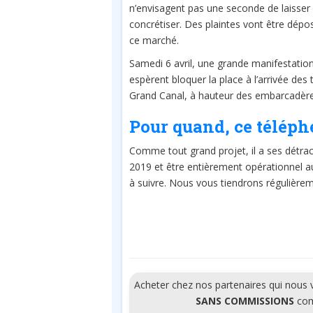
n’envisagent pas une seconde de laisser 
concrétiser. Des plaintes vont être dépos
ce marché.
Samedi 6 avril, une grande manifestatio
espèrent bloquer la place à l’arrivée des 
Grand Canal, à hauteur des embarcadères
Pour quand, ce téléph
Comme tout grand projet, il a ses détract
2019 et être entièrement opérationnel au
à suivre. Nous vous tiendrons régulièr
Acheter chez nos partenaires qui nous
SANS COMMISSIONS
comm