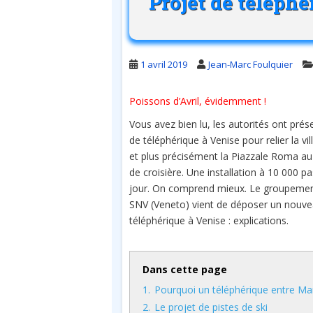
Projet de téléphé
1 avril 2019
Jean-Marc Foulquier
Poissons d’Avril, évidemment !
Vous avez bien lu, les autorités ont prés
de téléphérique à Venise pour relier la vi
et plus précisément la Piazzale Roma a
de croisière. Une installation à 10 000 p
jour. On comprend mieux. Le groupement
SNV (Veneto) vient de déposer un nouve
téléphérique à Venise : explications.
Dans cette page
1.
Pourquoi un téléphérique entre Ma
2.
Le projet de pistes de ski