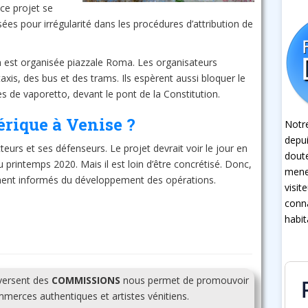
ce projet se
ées pour irrégularité dans les procédures d’attribution de
n est organisée piazzale Roma. Les organisateurs
taxis, des bus et des trams. Ils espèrent aussi bloquer le
 de vaporetto, devant le pont de la Constitution.
érique à Venise ?
Notre
depui
eurs et ses défenseurs. Le projet devrait voir le jour en
dout
 printemps 2020. Mais il est loin d’être concrétisé. Donc,
mener
ement informés du développement des opérations.
visit
conna
habit
 versent des
COMMISSIONS
nous permet de promouvoir
erces authentiques et artistes vénitiens.