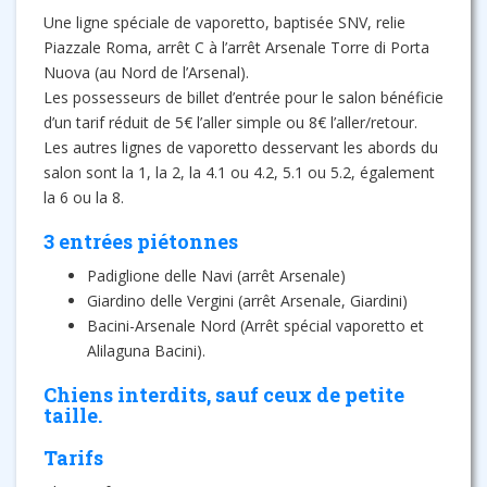
Une ligne spéciale de vaporetto, baptisée SNV, relie
Piazzale Roma, arrêt C à l’arrêt Arsenale Torre di Porta
Nuova (au Nord de l’Arsenal).
Les possesseurs de billet d’entrée pour le salon bénéficie
d’un tarif réduit de 5€ l’aller simple ou 8€ l’aller/retour.
Les autres lignes de vaporetto desservant les abords du
salon sont la 1, la 2, la 4.1 ou 4.2, 5.1 ou 5.2, également
la 6 ou la 8.
3 entrées piétonnes
Padiglione delle Navi (arrêt Arsenale)
Giardino delle Vergini (arrêt Arsenale, Giardini)
Bacini-Arsenale Nord (Arrêt spécial vaporetto et
Alilaguna Bacini).
Chiens interdits, sauf ceux de petite
taille.
Tarifs