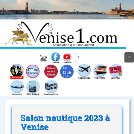
Skip
to
main
content
Salon nautique 2023 à
Venise