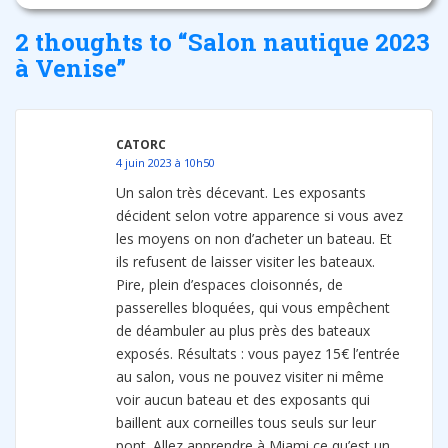
2 thoughts to “Salon nautique 2023
à Venise”
CATORC
4 juin 2023 à 10h50
Un salon très décevant. Les exposants
décident selon votre apparence si vous avez
les moyens on non d’acheter un bateau. Et
ils refusent de laisser visiter les bateaux.
Pire, plein d’espaces cloisonnés, de
passerelles bloquées, qui vous empêchent
de déambuler au plus près des bateaux
exposés. Résultats : vous payez 15€ l’entrée
au salon, vous ne pouvez visiter ni même
voir aucun bateau et des exposants qui
baillent aux corneilles tous seuls sur leur
pont. Allez apprendre à Miami ce qu’est un