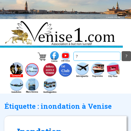
Skip
to
main
content
Étiquette :
inondation à Venise