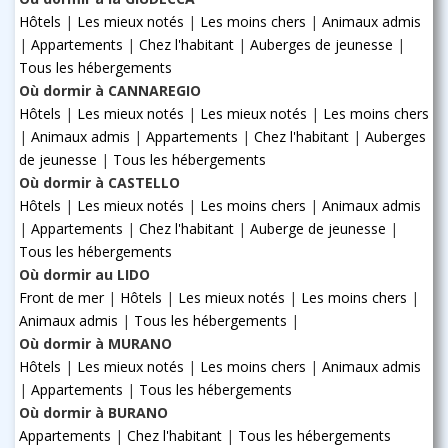
Hôtels
|
Les mieux notés
|
Les moins chers
|
Animaux admis
|
Appartements
|
Chez l'habitant
|
Auberges de jeunesse
|
Tous les hébergements
Où dormir à CANNAREGIO
Hôtels
|
Les mieux notés
|
Les mieux notés
|
Les moins chers
|
Animaux admis
|
Appartements
|
Chez l'habitant
|
Auberges
de jeunesse
|
Tous les hébergements
Où dormir à CASTELLO
Hôtels
|
Les mieux notés
|
Les moins chers
|
Animaux admis
|
Appartements
|
Chez l'habitant
|
Auberge de jeunesse
|
Tous les hébergements
Où dormir au LIDO
Front de mer
|
Hôtels
|
Les mieux notés
|
Les moins chers
|
Animaux admis
|
Tous les hébergements
|
Où dormir à MURANO
Hôtels
|
Les mieux notés
|
Les moins chers
|
Animaux admis
|
Appartements
|
Tous les hébergements
Où dormir à BURANO
Appartements
|
Chez l'habitant
|
Tous les hébergements