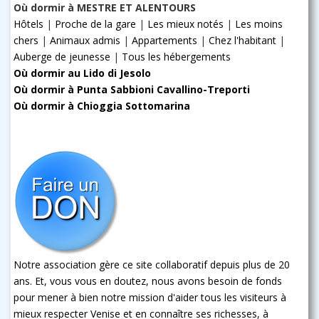
Où dormir à MESTRE ET ALENTOURS
Hôtels
|
Proche de la gare
|
Les mieux notés
|
Les moins
chers
|
Animaux admis
|
Appartements
|
Chez l'habitant
|
Auberge de jeunesse
|
Tous les hébergements
Où dormir au Lido di Jesolo
Où dormir à Punta Sabbioni Cavallino-Treporti
Où dormir à Chioggia Sottomarina
Notre association gère ce site collaboratif depuis plus de 20
ans. Et, vous vous en doutez, nous avons besoin de fonds
pour mener à bien notre mission d'aider tous les visiteurs à
mieux respecter Venise et en connaître ses richesses, à