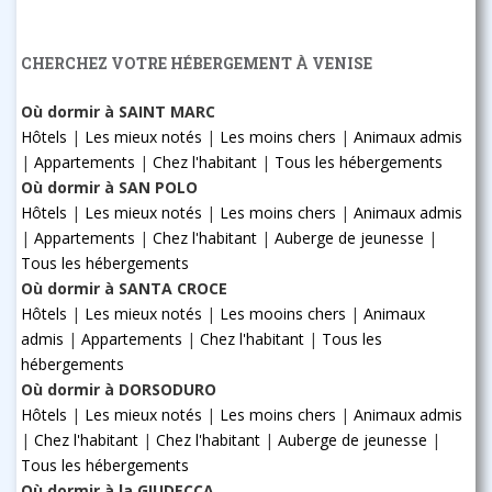
CHERCHEZ VOTRE HÉBERGEMENT À VENISE
Où dormir à SAINT MARC
Hôtels
|
Les mieux notés
|
Les moins chers
|
Animaux admis
|
Appartements
|
Chez l'habitant
|
Tous les hébergements
Où dormir à SAN POLO
Hôtels
|
Les mieux notés
|
Les moins chers
|
Animaux admis
|
Appartements
|
Chez l'habitant
|
Auberge de jeunesse
|
Tous les hébergements
Où dormir à SANTA CROCE
Hôtels
|
Les mieux notés
|
Les mooins chers
|
Animaux
admis
|
Appartements
|
Chez l'habitant
|
Tous les
hébergements
Où dormir à DORSODURO
Hôtels
|
Les mieux notés
|
Les moins chers
|
Animaux admis
|
Chez l'habitant
|
Chez l'habitant
|
Auberge de jeunesse
|
Tous les hébergements
Où dormir à la GIUDECCA