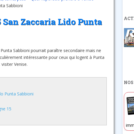
nta Sabbioni
ACT
5 San Zaccaria Lido Punta
 Punta Sabbioni pourrait paraître secondaire mais ne
iculièrement intéressante pour ceux qui logent à Punta
 visiter Venise.
NOS
do Punta Sabbioni
gne 15
imm