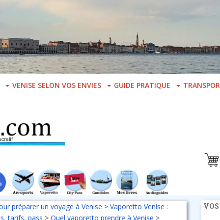
VENISE SELON VOS ENVIES
GUIDE PRATIQUE
TRANSPOR
VOS
our préparer un voyage à Venise
>
Vaporetto Venise :
, tarifs, pass
>
Quel vaporetto prendre à Venise
>