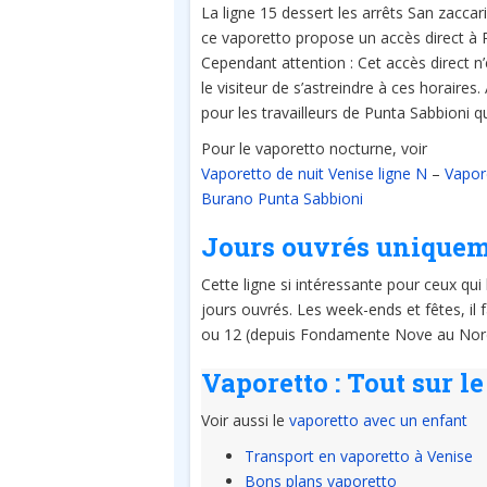
La ligne 15 dessert les arrêts San zaccar
ce vaporetto propose un accès direct à 
Cependant attention : Cet accès direct n’e
le visiteur de s’astreindre à ces horaires.
pour les travailleurs de Punta Sabbioni qu
Pour le vaporetto nocturne, voir
Vaporetto de nuit Venise ligne N
–
Vapor
Burano Punta Sabbioni
Jours ouvrés uniqueme
Cette ligne si intéressante pour ceux qu
jours ouvrés. Les week-ends et fêtes, il 
ou 12 (depuis Fondamente Nove au Nor
Vaporetto
: Tout sur l
Voir aussi le
vaporetto avec un enfant
Transport en vaporetto à Venise
Bons plans vaporetto