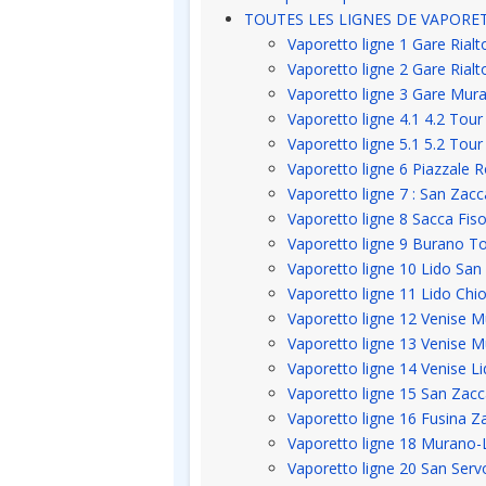
TOUTES LES LIGNES DE VAPORET
Vaporetto ligne 1 Gare Rial
Vaporetto ligne 2 Gare Rial
Vaporetto ligne 3 Gare Mur
Vaporetto ligne 4.1 4.2 Tou
Vaporetto ligne 5.1 5.2 Tour
Vaporetto ligne 6 Piazzale 
Vaporetto ligne 7 : San Zac
Vaporetto ligne 8 Sacca Fis
Vaporetto ligne 9 Burano To
Vaporetto ligne 10 Lido San
Vaporetto ligne 11 Lido Chi
Vaporetto ligne 12 Venise 
Vaporetto ligne 13 Venise 
Vaporetto ligne 14 Venise L
Vaporetto ligne 15 San Zacc
Vaporetto ligne 16 Fusina Z
Vaporetto ligne 18 Murano-
Vaporetto ligne 20 San Serv