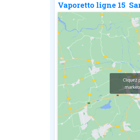
Vaporetto ligne 15 Sa
Cliquez 
marketi