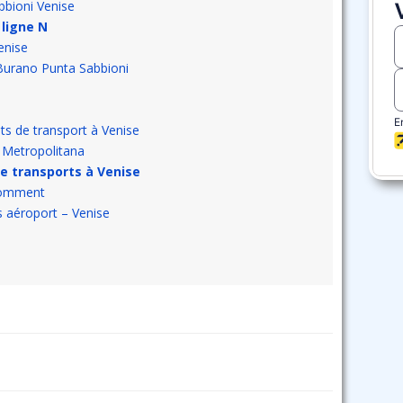
bbioni Venise
 ligne N
enise
Burano Punta Sabbioni
lets de transport à Venise
a Metropolitana
e transports à Venise
Comment
s aéroport – Venise