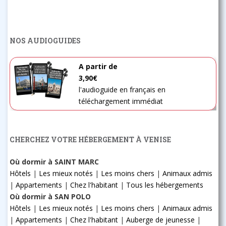
NOS AUDIOGUIDES
A partir de
3,90€
l'audioguide en français en
téléchargement immédiat
CHERCHEZ VOTRE HÉBERGEMENT À VENISE
Où dormir à SAINT MARC
Hôtels
|
Les mieux notés
|
Les moins chers
|
Animaux admis
|
Appartements
|
Chez l'habitant
|
Tous les hébergements
Où dormir à SAN POLO
Hôtels
|
Les mieux notés
|
Les moins chers
|
Animaux admis
|
Appartements
|
Chez l'habitant
|
Auberge de jeunesse
|