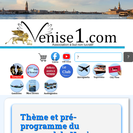
Skip
to
main
content
Thème et pré-
programme du