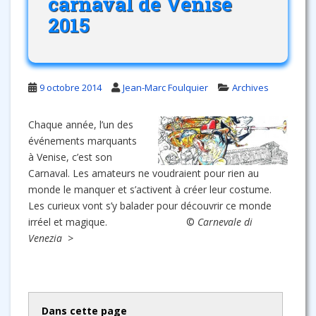
carnaval de Venise
2015
9 octobre 2014
Jean-Marc Foulquier
Archives
Chaque année, l’un des
événements marquants
à Venise, c’est son
Carnaval. Les amateurs ne voudraient pour rien au
monde le manquer et s’activent à créer leur costume.
Les curieux vont s’y balader pour découvrir ce monde
irréel et magique. ©
Carnevale di
Venezia >
Dans cette page