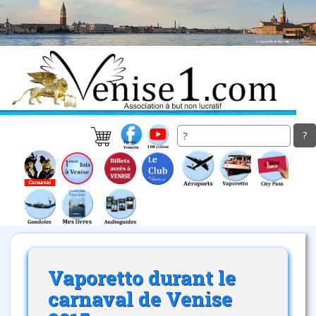
Skip
to
main
content
Vaporetto durant le
carnaval de Venise