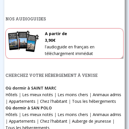
NOS AUDIOGUIDES
A partir de
3,90€
l'audioguide en français en
téléchargement immédiat
CHERCHEZ VOTRE HÉBERGEMENT À VENISE
Où dormir à SAINT MARC
Hôtels
|
Les mieux notés
|
Les moins chers
|
Animaux admis
|
Appartements
|
Chez l'habitant
|
Tous les hébergements
Où dormir à SAN POLO
Hôtels
|
Les mieux notés
|
Les moins chers
|
Animaux admis
|
Appartements
|
Chez l'habitant
|
Auberge de jeunesse
|
Tous les hébergements