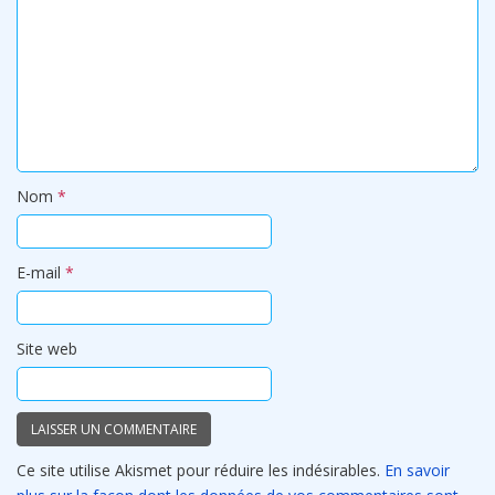
Nom
*
E-mail
*
Site web
Ce site utilise Akismet pour réduire les indésirables.
En savoir