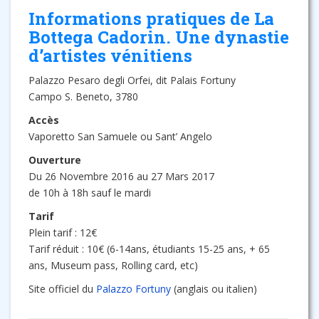
Informations pratiques de La
Bottega Cadorin. Une dynastie
d’artistes vénitiens
Palazzo Pesaro degli Orfei, dit Palais Fortuny
Campo S. Beneto, 3780
Accès
Vaporetto San Samuele ou Sant’ Angelo
Ouverture
Du 26 Novembre 2016 au 27 Mars 2017
de 10h à 18h sauf le mardi
Tarif
Plein tarif : 12€
Tarif réduit : 10€ (6-14ans, étudiants 15-25 ans, + 65
ans, Museum pass, Rolling card, etc)
Site officiel du
Palazzo Fortuny
(anglais ou italien)