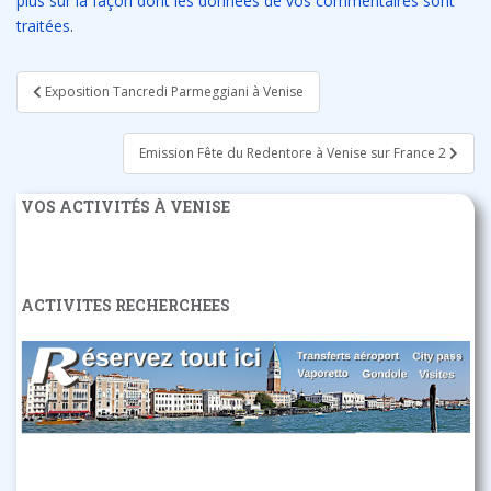
plus sur la façon dont les données de vos commentaires sont
traitées
.
Navigation
Exposition Tancredi Parmeggiani à Venise
de
l’article
Emission Fête du Redentore à Venise sur France 2
VOS ACTIVITÉS À VENISE
ACTIVITES RECHERCHEES