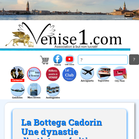
Skip
to
main
content
La Bottega Cadorin
Une dynastie