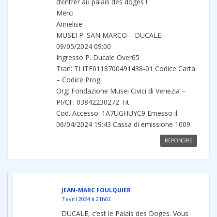
d’entrer au palais des doges !
Merci
Annelise
MUSEI P. SAN MARCO – DUCALE
09/05/2024 09:00
Ingresso P. Ducale Over65
Tran: TLITE0118700491438-01 Codice Carta:
– Codice Prog:
Org: Fondazione Musei Civici di Venezia –
PI/CF: 03842230272 Tit.
Cod. Accesso: 1A7UGHUYC9 Emesso il
06/04/2024 19:43 Cassa di emissione 1009
RÉPONDRE
JEAN-MARC FOULQUIER
7 avril 2024 à 21h02
DUCALE, c’est le Palais des Doges. Vous