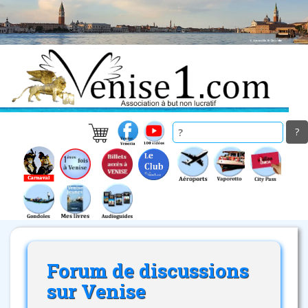
Skip
to
main
content
Forum de discussions
sur Venise