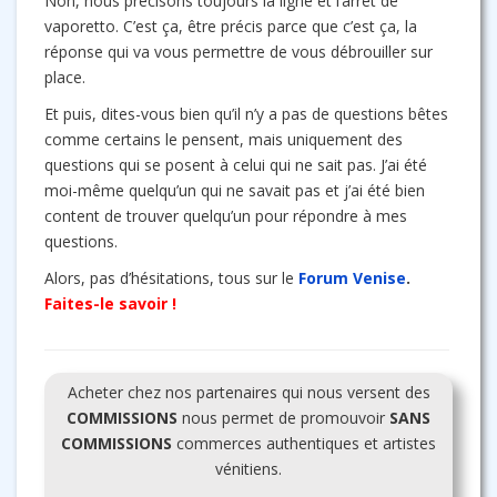
Non, nous précisons toujours la ligne et l’arrêt de
vaporetto. C’est ça, être précis parce que c’est ça, la
réponse qui va vous permettre de vous débrouiller sur
place.
Et puis, dites-vous bien qu’il n’y a pas de questions bêtes
comme certains le pensent, mais uniquement des
questions qui se posent à celui qui ne sait pas. J’ai été
moi-même quelqu’un qui ne savait pas et j’ai été bien
content de trouver quelqu’un pour répondre à mes
questions.
Alors, pas d’hésitations, tous sur le
Forum Venise
.
Faites-le savoir !
Acheter chez nos partenaires qui nous versent des
COMMISSIONS
nous permet de promouvoir
SANS
COMMISSIONS
commerces authentiques et artistes
vénitiens.