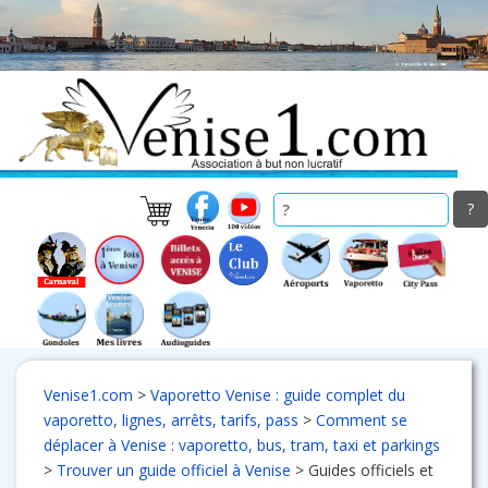
Skip
to
main
content
Venise1.com
>
Vaporetto Venise : guide complet du
vaporetto, lignes, arrêts, tarifs, pass
>
Comment se
déplacer à Venise : vaporetto, bus, tram, taxi et parkings
>
Trouver un guide officiel à Venise
>
Guides officiels et