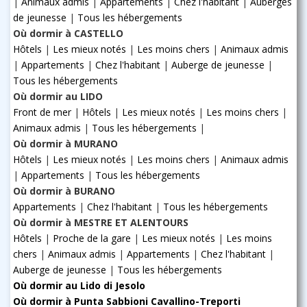
|
Animaux admis
|
Appartements
|
Chez l'habitant
|
Auberges
de jeunesse
|
Tous les hébergements
Où dormir à CASTELLO
Hôtels
|
Les mieux notés
|
Les moins chers
|
Animaux admis
|
Appartements
|
Chez l'habitant
|
Auberge de jeunesse
|
Tous les hébergements
Où dormir au LIDO
Front de mer
|
Hôtels
|
Les mieux notés
|
Les moins chers
|
Animaux admis
|
Tous les hébergements
|
Où dormir à MURANO
Hôtels
|
Les mieux notés
|
Les moins chers
|
Animaux admis
|
Appartements
|
Tous les hébergements
Où dormir à BURANO
Appartements
|
Chez l'habitant
|
Tous les hébergements
Où dormir à MESTRE ET ALENTOURS
Hôtels
|
Proche de la gare
|
Les mieux notés
|
Les moins
chers
|
Animaux admis
|
Appartements
|
Chez l'habitant
|
Auberge de jeunesse
|
Tous les hébergements
Où dormir au Lido di Jesolo
Où dormir à Punta Sabbioni Cavallino-Treporti