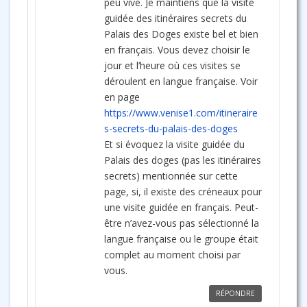
peu vive. Je maintiens que la visite
guidée des itinéraires secrets du
Palais des Doges existe bel et bien
en français. Vous devez choisir le
jour et l’heure où ces visites se
déroulent en langue française. Voir
en page
https://www.venise1.com/itineraire
s-secrets-du-palais-des-doges
Et si évoquez la visite guidée du
Palais des doges (pas les itinéraires
secrets) mentionnée sur cette
page, si, il existe des créneaux pour
une visite guidée en français. Peut-
être n’avez-vous pas sélectionné la
langue française ou le groupe était
complet au moment choisi par
vous.
RÉPONDRE