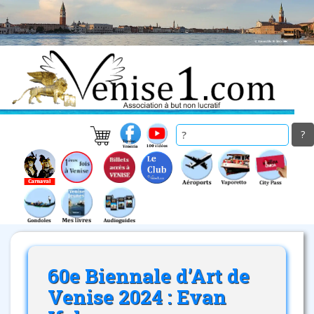
Skip
to
main
content
60e Biennale d’Art de
Venise 2024 : Evan