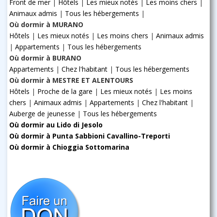
Front de mer
|
Hôtels
|
Les mieux notés
|
Les moins chers
|
Animaux admis
|
Tous les hébergements
|
Où dormir à MURANO
Hôtels
|
Les mieux notés
|
Les moins chers
|
Animaux admis
|
Appartements
|
Tous les hébergements
Où dormir à BURANO
Appartements
|
Chez l'habitant
|
Tous les hébergements
Où dormir à MESTRE ET ALENTOURS
Hôtels
|
Proche de la gare
|
Les mieux notés
|
Les moins
chers
|
Animaux admis
|
Appartements
|
Chez l'habitant
|
Auberge de jeunesse
|
Tous les hébergements
Où dormir au Lido di Jesolo
Où dormir à Punta Sabbioni Cavallino-Treporti
Où dormir à Chioggia Sottomarina