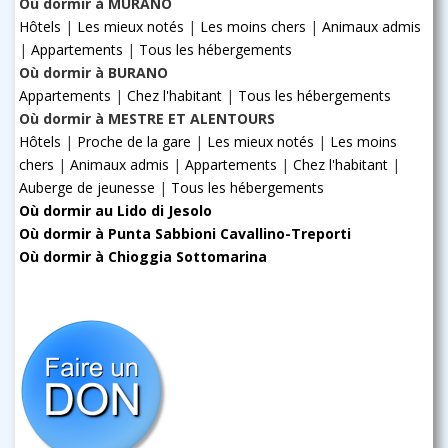
Où dormir à MURANO
Hôtels
|
Les mieux notés
|
Les moins chers
|
Animaux admis
|
Appartements
|
Tous les hébergements
Où dormir à BURANO
Appartements
|
Chez l'habitant
|
Tous les hébergements
Où dormir à MESTRE ET ALENTOURS
Hôtels
|
Proche de la gare
|
Les mieux notés
|
Les moins
chers
|
Animaux admis
|
Appartements
|
Chez l'habitant
|
Auberge de jeunesse
|
Tous les hébergements
Où dormir au Lido di Jesolo
Où dormir à Punta Sabbioni Cavallino-Treporti
Où dormir à Chioggia Sottomarina