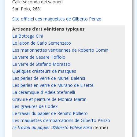
Calle seconda dei saoneri
San Polo, 2681
Site officiel des maquettes de Gilberto Penzo
Artisans d’art vénitiens typiques
La Bottega Cini
Le laiton de Carlo Semenzato
Les marionnettes vénitiennes de Roberto Comin
Le verre de Cesare Toffolo
Le verre de Stefano Morasso
Quelques créateurs de masques
Les perles de verre de Muriel Balensi
Les perles en verre de Murano de Lisette
La céramique d’ Adele Stefanelli
Gravure et peinture de Monica Martin
Les gravures de Codex
Le travail du papier de Renato Polliero
Les maquettes d’embarcations de Gilberto Penzo
Le travail du papier d’Alberto Valese-Ebru
(fermé)