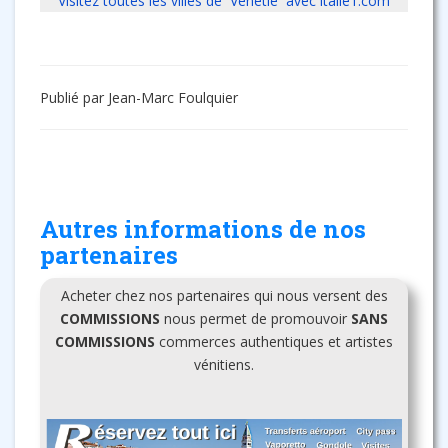
Visitez toutes les villes de Vénétie avec italie1.com
Publié par Jean-Marc Foulquier
Autres informations de nos
partenaires
Acheter chez nos partenaires qui nous versent des
COMMISSIONS
nous permet de promouvoir
SANS
COMMISSIONS
commerces authentiques et artistes
vénitiens.