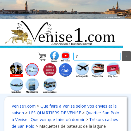
Skip
to
main
content
Venise1.com
>
Que faire à Venise selon vos envies et la
saison
>
LES QUARTIERS DE VENISE
>
Quartier San Polo
à Venise : Que voir que faire où dormir
>
Trésors cachés
de San Polo
>
Maquettes de bateaux de la lagune