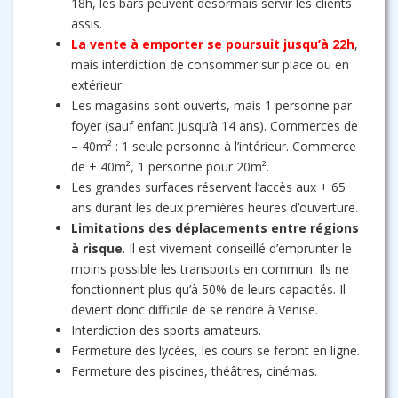
18h, les bars peuvent désormais servir les clients
assis.
La vente à emporter se poursuit jusqu’à 22h
,
mais interdiction de consommer sur place ou en
extérieur.
Les magasins sont ouverts, mais 1 personne par
foyer (sauf enfant jusqu’à 14 ans). Commerces de
– 40m² : 1 seule personne à l’intérieur. Commerce
de + 40m², 1 personne pour 20m².
Les grandes surfaces réservent l’accès aux + 65
ans durant les deux premières heures d’ouverture.
Limitations des déplacements entre régions
à risque
. Il est vivement conseillé d’emprunter le
moins possible les transports en commun. Ils ne
fonctionnent plus qu’à 50% de leurs capacités. Il
devient donc difficile de se rendre à Venise.
Interdiction des sports amateurs.
Fermeture des lycées, les cours se feront en ligne.
Fermeture des piscines, théâtres, cinémas.