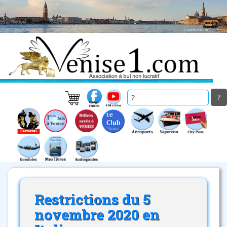
Skip
to
main
content
Restrictions du 5
novembre 2020 en