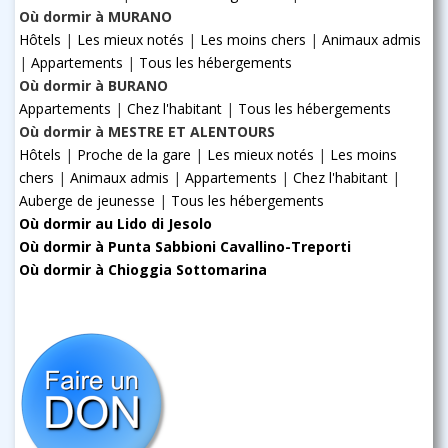
Où dormir à MURANO
Hôtels
|
Les mieux notés
|
Les moins chers
|
Animaux admis
|
Appartements
|
Tous les hébergements
Où dormir à BURANO
Appartements
|
Chez l'habitant
|
Tous les hébergements
Où dormir à MESTRE ET ALENTOURS
Hôtels
|
Proche de la gare
|
Les mieux notés
|
Les moins
chers
|
Animaux admis
|
Appartements
|
Chez l'habitant
|
Auberge de jeunesse
|
Tous les hébergements
Où dormir au Lido di Jesolo
Où dormir à Punta Sabbioni Cavallino-Treporti
Où dormir à Chioggia Sottomarina