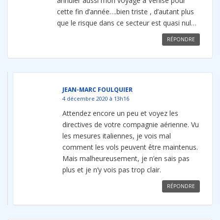
annuler aussi mon voyage à Venise pour
cette fin d’année….bien triste , d’autant plus
que le risque dans ce secteur est quasi nul…
RÉPONDRE
JEAN-MARC FOULQUIER
4 décembre 2020 à 13h16
Attendez encore un peu et voyez les
directives de votre compagnie aérienne. Vu
les mesures italiennes, je vois mal
comment les vols peuvent être maintenus.
Mais malheureusement, je n’en sais pas
plus et je n’y vois pas trop clair.
RÉPONDRE