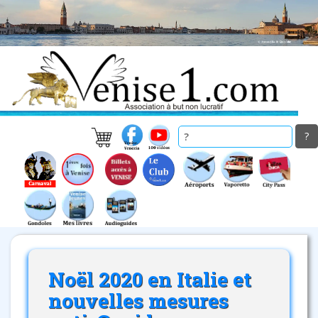
Skip
to
main
content
Noël 2020 en Italie et
nouvelles mesures