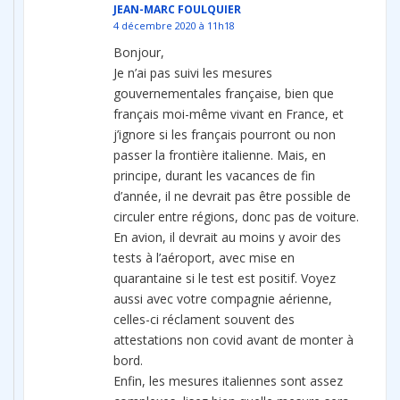
JEAN-MARC FOULQUIER
4 décembre 2020 à 11h18
Bonjour,
Je n’ai pas suivi les mesures
gouvernementales française, bien que
français moi-même vivant en France, et
j’ignore si les français pourront ou non
passer la frontière italienne. Mais, en
principe, durant les vacances de fin
d’année, il ne devrait pas être possible de
circuler entre régions, donc pas de voiture.
En avion, il devrait au moins y avoir des
tests à l’aéroport, avec mise en
quarantaine si le test est positif. Voyez
aussi avec votre compagnie aérienne,
celles-ci réclament souvent des
attestations non covid avant de monter à
bord.
Enfin, les mesures italiennes sont assez