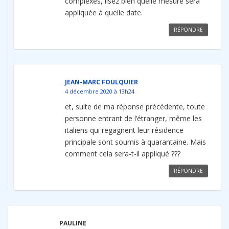
complexes, lisez bien quelle mesure sera
appliquée à quelle date.
RÉPONDRE
JEAN-MARC FOULQUIER
4 décembre 2020 à 13h24
et, suite de ma réponse précédente, toute
personne entrant de l’étranger, même les
italiens qui regagnent leur résidence
principale sont soumis à quarantaine. Mais
comment cela sera-t-il appliqué ???
RÉPONDRE
PAULINE