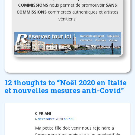
COMMISSIONS
nous permet de promouvoir
SANS
COMMISSIONS
commerces authentiques et artistes
vénitiens.
12 thoughts to “Noël 2020 en Italie
et nouvelles mesures anti-Covid”
CIPRIANI
6 décembre 2020 à 9h36
Ma petite fille doit venir nous rejoindre a
Rome pour Noël mais elle a un impératif de