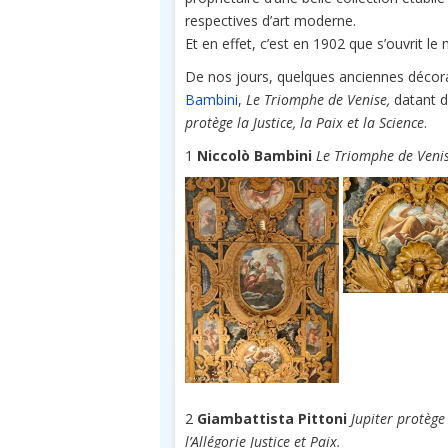
respectives d’art moderne.
Et en effet, c’est en 1902 que s’ouvrit l
De nos jours, quelques anciennes décor
Bambini
,
Le Triomphe de Venise,
datant d
protège la Justice, la Paix et la Science
.
1
Niccolò Bambini
Le Triomphe de Veni
2
Giambattista Pittoni
Jupiter protège 
l’Allégorie Justice et Paix.