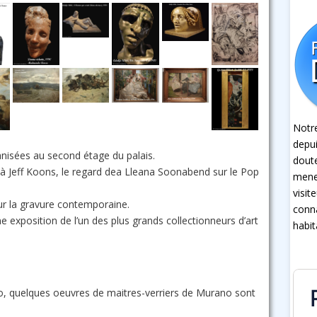
Notre
depui
nisées au second étage du palais.
dout
 à Jeff Koons, le regard dea Lleana Soonabend sur le Pop
mener
visit
sur la gravure contemporaine.
conna
exposition de l’un des plus grands collectionneurs d’art
habit
o, quelques oeuvres de maitres-verriers de Murano sont