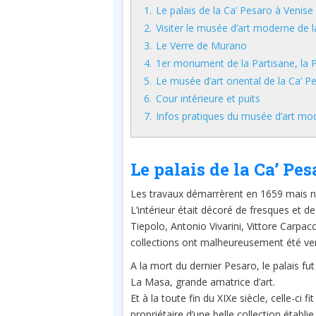
1.
Le palais de la Ca’ Pesaro à Venise
2.
Visiter le musée d’art moderne de 
3.
Le Verre de Murano
4.
1er monument de la Partisane, la P
5.
Le musée d’art oriental de la Ca’ P
6.
Cour intérieure et puits
7.
Infos pratiques du musée d’art mo
Le palais de la Ca’ Pe
Les travaux démarrèrent en 1659 mais n
L’intérieur était décoré de fresques et d
Tiepolo, Antonio Vivarini, Vittore Carpacc
collections ont malheureusement été ven
A la mort du dernier Pesaro, le palais fut
La Masa, grande amatrice d’art.
Et à la toute fin du XIXe siècle, celle-ci 
propriétaire d’une belle collection établie