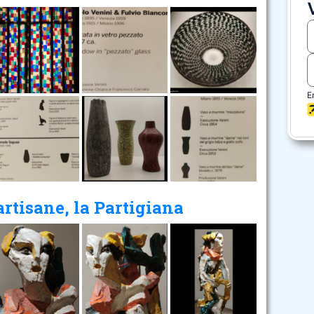
rtisane, la Partigiana