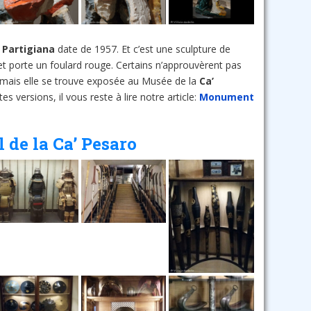
a Partigiana
date de 1957. Et c’est une sculpture de
 et porte un foulard rouge. Certains n’approuvèrent pas
ormais elle se trouve exposée au Musée de la
Ca’
es versions, il vous reste à lire notre article:
Monument
l de la Ca’ Pesaro