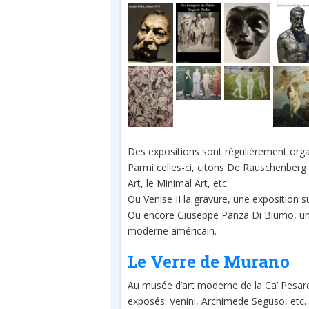
Des expositions sont régulièrement orga
Parmi celles-ci, citons De Rauschenberg
Art, le Minimal Art, etc.
Ou Venise II la gravure, une exposition 
Ou encore Giuseppe Panza Di Biumo, une 
moderne américain.
Le Verre de Murano
Au musée d’art moderne de la Ca’ Pesar
exposés: Venini, Archimede Seguso, etc.