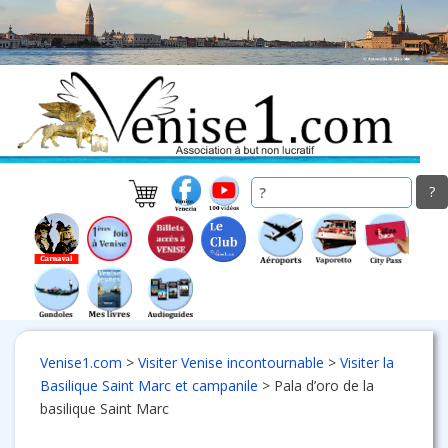
Skip
to
main
content
Venise1.com
>
Visiter Venise incontournable
>
Visiter la
Basilique Saint Marc et campanile
>
Pala d’oro de la
basilique Saint Marc