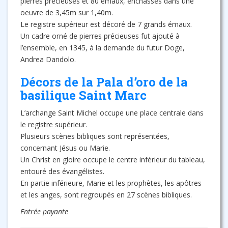
pierres précieuses et 80 émaux, enchâssés dans une
oeuvre de 3,45m sur 1,40m.
Le registre supérieur est décoré de 7 grands émaux.
Un cadre orné de pierres précieuses fut ajouté à
l’ensemble, en 1345, à la demande du futur Doge,
Andrea Dandolo.
Décors de la Pala d’oro de la
basilique Saint Marc
L’archange Saint Michel occupe une place centrale dans
le registre supérieur.
Plusieurs scènes bibliques sont représentées,
concernant Jésus ou Marie.
Un Christ en gloire occupe le centre inférieur du tableau,
entouré des évangélistes.
En partie inférieure, Marie et les prophètes, les apôtres
et les anges, sont regroupés en 27 scènes bibliques.
Entrée payante