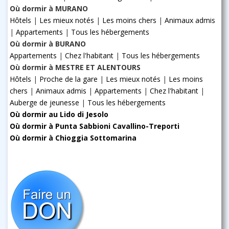
Où dormir à MURANO
Hôtels
|
Les mieux notés
|
Les moins chers
|
Animaux admis
|
Appartements
|
Tous les hébergements
Où dormir à BURANO
Appartements
|
Chez l'habitant
|
Tous les hébergements
Où dormir à MESTRE ET ALENTOURS
Hôtels
|
Proche de la gare
|
Les mieux notés
|
Les moins
chers
|
Animaux admis
|
Appartements
|
Chez l'habitant
|
Auberge de jeunesse
|
Tous les hébergements
Où dormir au Lido di Jesolo
Où dormir à Punta Sabbioni Cavallino-Treporti
Où dormir à Chioggia Sottomarina