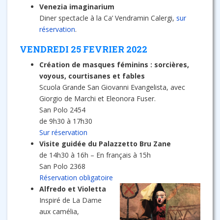
Venezia imaginarium
Diner spectacle à la Ca’ Vendramin Calergi,
sur
réservation
.
VENDREDI 25 FEVRIER 2022
Création de masques féminins : sorcières,
voyous, courtisanes et fables
Scuola Grande San Giovanni Evangelista, avec
Giorgio de Marchi et Eleonora Fuser.
San Polo 2454
de 9h30 à 17h30
Sur réservation
Visite guidée du Palazzetto Bru Zane
de 14h30 à 16h – En français à 15h
San Polo 2368
Réservation obligatoire
Alfredo et Violetta
Inspiré de La Dame
aux camélia,