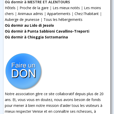
Où dormir à MESTRE ET ALENTOURS
Hôtels
|
Proche de la gare
|
Les mieux notés
|
Les moins
chers
|
Animaux admis
|
Appartements
|
Chez l'habitant
|
Auberge de jeunesse
|
Tous les hébergements
Où dormir au Lido di Jesolo
Où dormir à Punta Sabbioni Cavallino-Treporti
Où dormir à Chioggia Sottomarina
Notre association gère ce site collaboratif depuis plus de 20
ans. Et, vous vous en doutez, nous avons besoin de fonds
pour mener à bien notre mission d'aider tous les visiteurs à
mieux respecter Venise et en connaître ses richesses, à