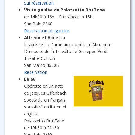
Sur réservation
Visite guidée du Palazzetto Bru Zane
de 14h30 à 16h – En français à 15h
San Polo 2368
Réservation obligatoire
Alfredo et Violetta
Inspiré de La Dame aux camélia, d’Alexandre
Dumas et de la Travaita de Giuseppe Verdi.
Théâtre Goldoni
San Marco 4650B
Réservation
Le 66!
Opérette en un acte
de Jacques Offenbach
Spectacle en français,
sous-titré en italien et
anglais
Palazzetto Bru Zane
de 19h30 à 21h30
San Polo 2368