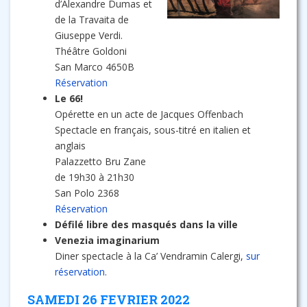
d’Alexandre Dumas et
de la Travaita de
Giuseppe Verdi.
Théâtre Goldoni
San Marco 4650B
Réservation
Le 66!
Opérette en un acte de Jacques Offenbach
Spectacle en français, sous-titré en italien et
anglais
Palazzetto Bru Zane
de 19h30 à 21h30
San Polo 2368
Réservation
Défilé libre des masqués dans la ville
Venezia imaginarium
Diner spectacle à la Ca’ Vendramin Calergi,
sur
réservation
.
SAMEDI 26 FEVRIER 2022