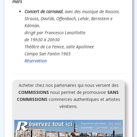
mars
Concert de carnaval
, avec des musique de Rossini,
Strauss, Dvořák, Offenbach, Lehár, Bernstein e
Kálmán.
dirigé par Francesco Lanzillotta
de 19h30 à 20h30
Théâtre de La Fenice, salle Apollinee
Campo San Fantin 1965
Réservation
Acheter chez nos partenaires qui nous versent des
COMMISSIONS
nous permet de promouvoir
SANS
COMMISSIONS
commerces authentiques et artistes
vénitiens.