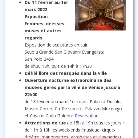
Du 14 février au 1er
mars 2022
Exposition
Femmes, déesses
muses et autres
regards
Exposition de sculptures en cuir
Scuola Grande San Giovanni Evangelista
San Polo 2454
de 9h30 13h, puis de 14h à 17h30
Défilé libre des masqués dans la ville
Ouverture nocturne extraordinaire des
musées gérés par la ville de Venise jusqu’à
22h00
du 18 février au mardi 1er mars: Palazzo Ducale,
Museo Correr, Ca ‘Rezzonico, Palazzo Mocenigo
et Casa di Carlo Goldoni.
Réservation
.
Attractions de rue
de 15h à 19h tous les jours +
de 11h à 13h les week-ends (musique, cirque-
théâtre, marionnettes, acrobaties et clowneries)