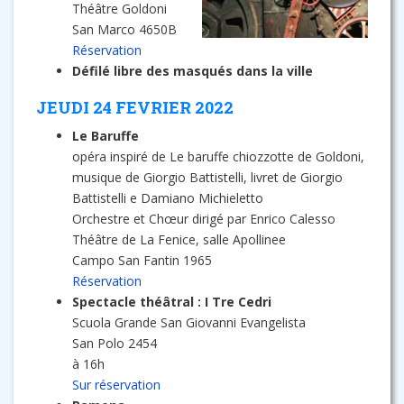
Théâtre Goldoni
San Marco 4650B
Réservation
Défilé libre des masqués dans la ville
JEUDI 24 FEVRIER 2022
Le Baruffe
opéra inspiré de Le baruffe chiozzotte de Goldoni,
musique de Giorgio Battistelli, livret de Giorgio
Battistelli e Damiano Michieletto
Orchestre et Chœur dirigé par Enrico Calesso
Théâtre de La Fenice, salle Apollinee
Campo San Fantin 1965
Réservation
Spectacle théâtral : I Tre Cedri
Scuola Grande San Giovanni Evangelista
San Polo 2454
à 16h
Sur réservation