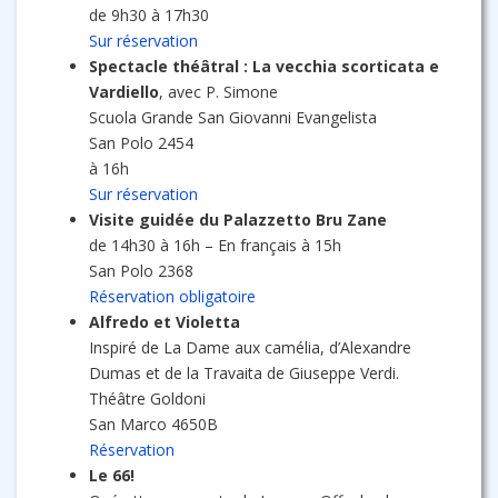
de 9h30 à 17h30
Sur réservation
Spectacle théâtral : La vecchia scorticata e
Vardiello
, avec P. Simone
Scuola Grande San Giovanni Evangelista
San Polo 2454
à 16h
Sur réservation
Visite guidée du Palazzetto Bru Zane
de 14h30 à 16h – En français à 15h
San Polo 2368
Réservation obligatoire
Alfredo et Violetta
Inspiré de La Dame aux camélia, d’Alexandre
Dumas et de la Travaita de Giuseppe Verdi.
Théâtre Goldoni
San Marco 4650B
Réservation
Le 66!