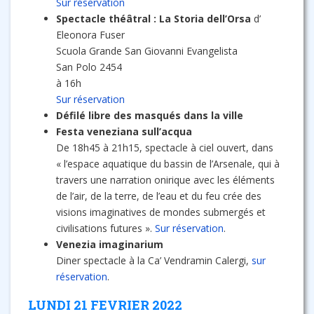
Sur réservation
Spectacle théâtral : La Storia dell’Orsa
d’
Eleonora Fuser
Scuola Grande San Giovanni Evangelista
San Polo 2454
à 16h
Sur réservation
Défilé libre des masqués dans la ville
Festa veneziana sull’acqua
De 18h45 à 21h15, spectacle à ciel ouvert, dans
« l’espace aquatique du bassin de l’Arsenale, qui à
travers une narration onirique avec les éléments
de l’air, de la terre, de l’eau et du feu crée des
visions imaginatives de mondes submergés et
civilisations futures ».
Sur réservation
.
Venezia imaginarium
Diner spectacle à la Ca’ Vendramin Calergi,
sur
réservation
.
LUNDI 21 FEVRIER 2022