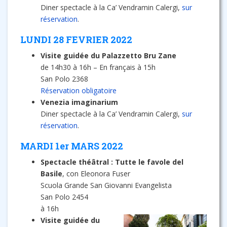
Diner spectacle à la Ca’ Vendramin Calergi,
sur
réservation
.
LUNDI 28 FEVRIER 2022
Visite guidée du Palazzetto Bru Zane
de 14h30 à 16h – En français à 15h
San Polo 2368
Réservation obligatoire
Venezia imaginarium
Diner spectacle à la Ca’ Vendramin Calergi,
sur
réservation
.
MARDI 1er MARS 2022
Spectacle théâtral : Tutte le favole del
Basile
, con Eleonora Fuser
Scuola Grande San Giovanni Evangelista
San Polo 2454
à 16h
Visite guidée du