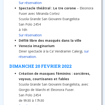
Sur réservation
Spectacle théâtral :
Le tre corone
– Eleonora
Fuser avec Miranda Cortez
Scuola Grande San Giovanni Evangelista
San Polo 2454
à 16h
Sur réservation
Défilé libre des masqués dans la ville
Venezia imaginarium
Diner spectacle à la Ca’ Vendramin Calergi,
sur
réservation
.
DIMANCHE 20 FEVRIER 2022
Création de masques féminins : sorcières,
voyous, courtisanes et fables
Scuola Grande San Giovanni Evangelista, avec
Giorgio de Marchi et Eleonora Fuser.
San Polo 2454
de 9h30 à 17h30