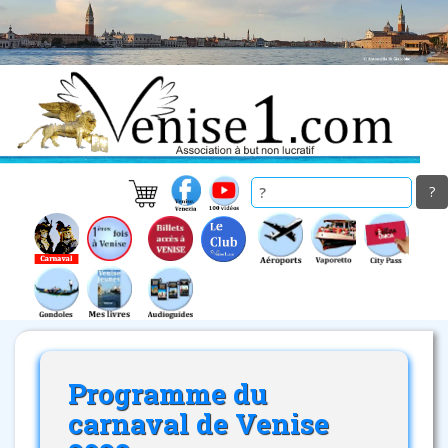
Skip
to
main
content
Programme du
carnaval de Venise