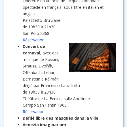
Opérette en un acte de Jacques Offenbach
Spectacle en français, sous-titré en italien et
anglais
Palazzetto Bru Zane
de 19h30 à 21h30
San Polo 2368
Réservation
Concert de
carnaval
, avec des
musique de Rossini,
Strauss, Dvořák,
Offenbach, Lehár,
Bernstein e Kálmán.
dirigé par Francesco Lanzillotta
de 19h30 à 20h30
Théâtre de La Fenice, salle Apollinee
Campo San Fantin 1965
Réservation
Défilé libre des masqués dans la ville
Venezia imaginarium