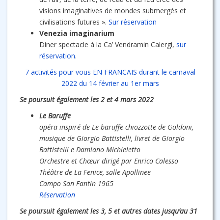
visions imaginatives de mondes submergés et
civilisations futures ».
Sur réservation
Venezia imaginarium
Diner spectacle à la Ca’ Vendramin Calergi,
sur
réservation
.
7 activités pour vous EN FRANCAIS durant le carnaval
2022 du 14 février au 1er mars
Se poursuit également les 2 et 4 mars 2022
Le Baruffe
opéra inspiré de Le baruffe chiozzotte de Goldoni,
musique de Giorgio Battistelli, livret de Giorgio
Battistelli e Damiano Michieletto
Orchestre et Chœur dirigé par Enrico Calesso
Théâtre de La Fenice, salle Apollinee
Campo San Fantin 1965
Réservation
Se poursuit également les 3, 5 et autres dates jusqu’au 31