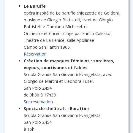
Le Baruffe
opéra inspiré de Le baruffe chiozzotte de Goldoni,
musique de Giorgio Battistelli, livret de Giorgio
Battistelli e Damiano Michieletto
Orchestre et Chœur dirigé par Enrico Calesso
Théâtre de La Fenice, salle Apollinee
Campo San Fantin 1965
Réservation
Création de masques féminins : sorcières,
voyous, courtisanes et fables
Scuola Grande San Giovanni Evangelista, avec
Giorgio de Marchi et Eleonora Fuser.
San Polo 2454
de 9h30 à 17h30
Sur réservation
Spectacle théâtral : I Burattini
Scuola Grande San Giovanni Evangelista
San Polo 2454
à 16h