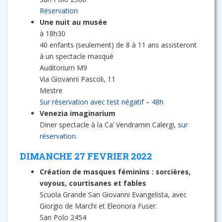
Réservation
Une nuit au musée
à 18h30
40 enfants (seulement) de 8 à 11 ans assisteront
à un spectacle masqué
Auditorium M9
Via Giovanni Pascoli, 11
Mestre
Sur réservation avec test négatif – 48h
Venezia imaginarium
Diner spectacle à la Ca’ Vendramin Calergi,
sur
réservation
.
DIMANCHE 27 FEVRIER 2022
Création de masques féminins : sorcières,
voyous, courtisanes et fables
Scuola Grande San Giovanni Evangelista, avec
Giorgio de Marchi et Eleonora Fuser.
San Polo 2454