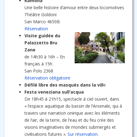
Ramona
Une belle histoire d’amour entre deux locomotives
Théâtre Goldoni
San Marco 4650B
Réservation
Visite guidée du
Palazzetto Bru
Zane
de 14h30 à 16h – En
français à 15h
San Polo 2368
Réservation obligatoire
Défilé libre des masqués dans la vill
e
Festa veneziana sull’acqua
De 18h45 à 21h15, spectacle à ciel ouvert, dans
« l’espace aquatique du bassin de l’Arsenale, qui à
travers une narration onirique avec les éléments
de l’air, de la terre, de l’eau et du feu crée des
visions imaginatives de mondes submergés et
civilisations futures ».
Sur réservation
.