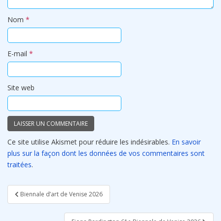
Nom
*
E-mail
*
Site web
Ce site utilise Akismet pour réduire les indésirables.
En savoir
plus sur la façon dont les données de vos commentaires sont
traitées
.
Navigation
Biennale d’art de Venise 2026
de
l’article