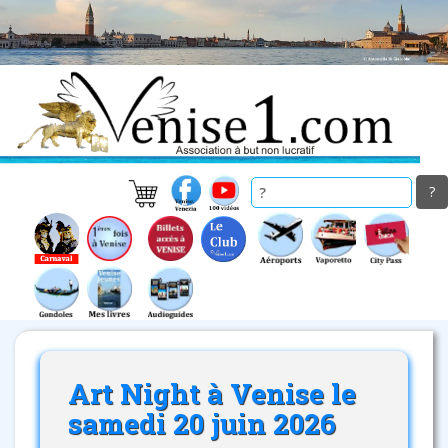
Skip
to
main
content
Art Night à Venise le
samedi 20 juin 2026