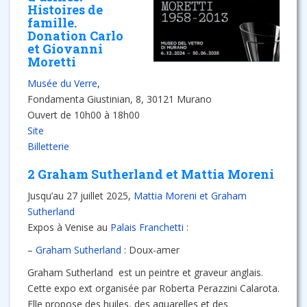
Histoires de
famille.
Donation Carlo
et Giovanni
Moretti
Musée du Verre
,
Fondamenta Giustinian, 8, 30121 Murano
Ouvert de 10h00 à 18h00
Site
Billetterie
2 Graham Sutherland et Mattia Moreni
Jusqu’au 27 juillet 2025,
Mattia Moreni et Graham
Sutherland
Expos à Venise au
Palais Franchetti
:
–
Graham Sutherland
: Doux-amer
Graham Sutherland est un peintre et graveur anglais.
Cette expo ext organisée par Roberta Perazzini Calarota.
Elle propose des huiles, des aquarelles et des