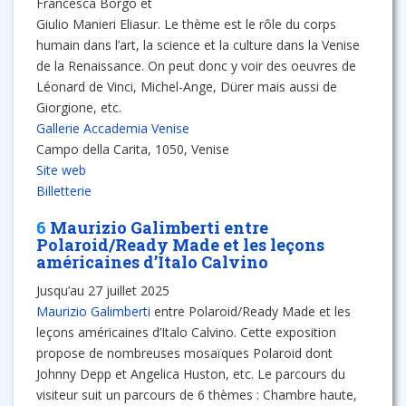
Francesca Borgo et
Giulio Manieri Eliasur. Le thème est le rôle du corps
humain dans l’art, la science et la culture dans la Venise
de la Renaissance. On peut donc y voir des oeuvres de
Léonard de Vinci, Michel-Ange, Dürer mais aussi de
Giorgione, etc.
Gallerie Accademia Venise
Campo della Carita, 1050, Venise
Site web
Billetterie
6
Maurizio Galimberti entre
Polaroid/Ready Made et les leçons
américaines d’Italo Calvino
Jusqu’au 27 juillet 2025
Maurizio Galimberti
entre Polaroid/Ready Made et les
leçons américaines d’Italo Calvino. Cette exposition
propose de nombreuses mosaïques Polaroid dont
Johnny Depp et Angelica Huston, etc. Le parcours du
visiteur suit un parcours de 6 thèmes : Chambre haute,