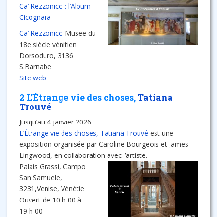
Ca’ Rezzonico : l’Album
Cicognara
Ca’ Rezzonico
Musée du
18e siècle vénitien
Dorsoduro, 3136
S.Barnabe
Site web
2 L’Étrange vie des choses,
Tatiana
Trouvé
Jusqu’au 4 janvier 2026
L’Étrange vie des choses, Tatiana Trouvé
est une
exposition organisée par Caroline Bourgeois et James
Lingwood, en collaboration avec l’artiste.
Palais Grassi, Campo
San Samuele,
3231,Venise, Vénétie
Ouvert de 10 h 00 à
19 h 00