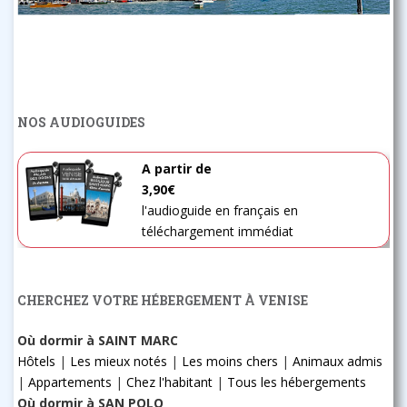
NOS AUDIOGUIDES
A partir de
3,90€
l'audioguide en français en
téléchargement immédiat
CHERCHEZ VOTRE HÉBERGEMENT À VENISE
Où dormir à SAINT MARC
Hôtels
|
Les mieux notés
|
Les moins chers
|
Animaux admis
|
Appartements
|
Chez l'habitant
|
Tous les hébergements
Où dormir à SAN POLO