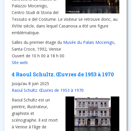
Palazzo Mocenigo,
Centro Studi di Storia del
Tessuto e del Costume. Le visiteur se retrouve donc, au
XVIIIe siècle, dans lequel Casanova a été une figure
emblématique.
Salles du premier étage du
Musée du Palais Mocenigo,
Santa Croce, 1992, Venise
Ouvert de 10 h 00 à 18 h 00
Site web
4 Raoul Schultz. Œuvres de 1953 à 1970
Jusqu’au 8 juin 2025
Raoul Schultz. Œuvres de 1953 à 1970
Raoul Schultz est un
peintre, illustrateur,
graphiste et
scénographe. Il est mort
à Venise à l’âge de