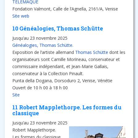
TÉLÉMAQUE
Fondation Valmont, Calle de l’Agnella, 2161/A, Venise
Site web
10 Généalogies, Thomas Schütte
Jusqu’au 23 novembre 2025
Généalogies, Thomas Schütte
.
Exposition de l’artiste allemand
Thomas Schütte
dont les
organisateurs sont Camille Morineau, conservateur et
commissaire indépendant, et Jean-Marie Gallais,
conservateur à la Collection Pinault.
Punta della Dogana, Dorsoduro 2, Venise, Vénétie
Ouvert de 10 h 00 à 18 h 00
Site
11 Robert Mapplethorpe. Les formes du
classique
Jusqu’au 23 novembre 2025
Robert Mapplethorpe.
Les formes du classique