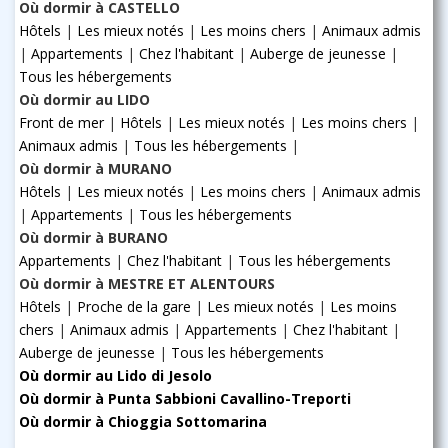
Où dormir à CASTELLO
Hôtels
|
Les mieux notés
|
Les moins chers
|
Animaux admis
|
Appartements
|
Chez l'habitant
|
Auberge de jeunesse
|
Tous les hébergements
Où dormir au LIDO
Front de mer
|
Hôtels
|
Les mieux notés
|
Les moins chers
|
Animaux admis
|
Tous les hébergements
|
Où dormir à MURANO
Hôtels
|
Les mieux notés
|
Les moins chers
|
Animaux admis
|
Appartements
|
Tous les hébergements
Où dormir à BURANO
Appartements
|
Chez l'habitant
|
Tous les hébergements
Où dormir à MESTRE ET ALENTOURS
Hôtels
|
Proche de la gare
|
Les mieux notés
|
Les moins
chers
|
Animaux admis
|
Appartements
|
Chez l'habitant
|
Auberge de jeunesse
|
Tous les hébergements
Où dormir au Lido di Jesolo
Où dormir à Punta Sabbioni Cavallino-Treporti
Où dormir à Chioggia Sottomarina