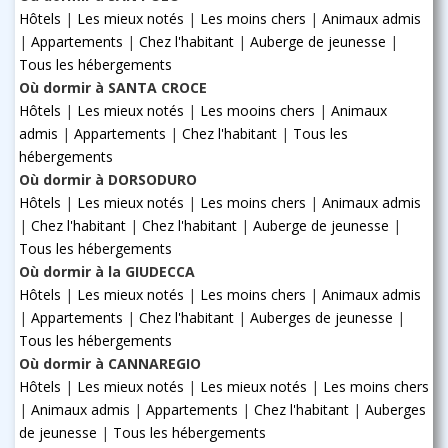
Hôtels
|
Les mieux notés
|
Les moins chers
|
Animaux admis
|
Appartements
|
Chez l'habitant
|
Auberge de jeunesse
|
Tous les hébergements
Où dormir à SANTA CROCE
Hôtels
|
Les mieux notés
|
Les mooins chers
|
Animaux
admis
|
Appartements
|
Chez l'habitant
|
Tous les
hébergements
Où dormir à DORSODURO
Hôtels
|
Les mieux notés
|
Les moins chers
|
Animaux admis
|
Chez l'habitant
|
Chez l'habitant
|
Auberge de jeunesse
|
Tous les hébergements
Où dormir à la GIUDECCA
Hôtels
|
Les mieux notés
|
Les moins chers
|
Animaux admis
|
Appartements
|
Chez l'habitant
|
Auberges de jeunesse
|
Tous les hébergements
Où dormir à CANNAREGIO
Hôtels
|
Les mieux notés
|
Les mieux notés
|
Les moins chers
|
Animaux admis
|
Appartements
|
Chez l'habitant
|
Auberges
de jeunesse
|
Tous les hébergements