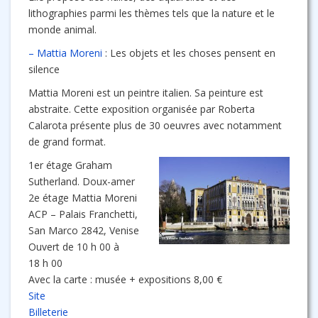
lithographies parmi les thèmes tels que la nature et le
monde animal.
– Mattia Moreni
: Les objets et les choses pensent en
silence
Mattia Moreni est un peintre italien. Sa peinture est
abstraite. Cette exposition organisée par Roberta
Calarota présente plus de 30 oeuvres avec notamment
de grand format.
1er étage Graham
Sutherland. Doux-amer
2e étage Mattia Moreni
ACP – Palais Franchetti,
San Marco 2842, Venise
Ouvert de 10 h 00 à
18 h 00
Avec la carte : musée + expositions 8,00 €
Site
Billeterie