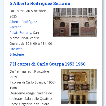
6 Alberto Rodríguez Serrano
Du 14 mai au 5 octobre
2025
Alberto Rodríguez
Serrano
Palais Fortuny,
San
Marco 3958, Venise
Ouvert de 10 h 00 à 18 h 00
Site web
Billetterie
7 Il correr di Carlo Scarpa 1953-1960
Du 1er mai au 19 octobre
2025
Il correr di Carlo Scarpa, 1953-
1960
Deuxième étage, Galerie de
tableaux, Sala delle Quattro
Porte Organisé par Chiara