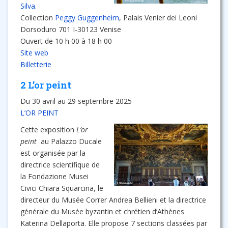
Silva
.
Collection
Peggy Guggenheim
, Palais Venier dei Leoni
Dorsoduro 701 I-30123 Venise
Ouvert de 10 h 00 à 18 h 00
Site web
Billetterie
2 L’or peint
Du 30 avril au 29 septembre 2025
L’OR PEINT
Cette exposition
L’or
peint
au Palazzo Ducale
est organisée par la
directrice scientifique de
la Fondazione Musei
Civici Chiara Squarcina, le
directeur du Musée Correr Andrea Bellieni et la directrice
générale du Musée byzantin et chrétien d’Athènes
Katerina Dellaporta. Elle propose 7 sections classées par