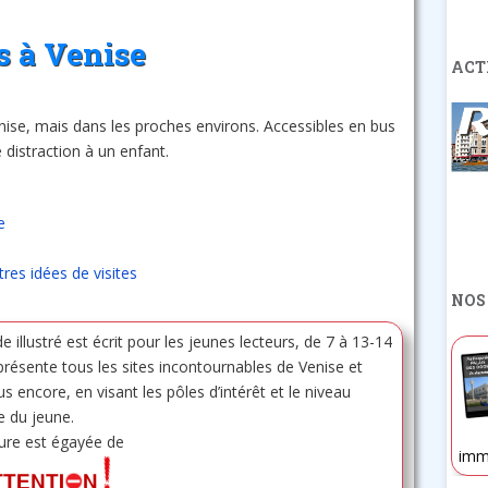
s à Venise
ACT
Venise, mais dans les proches environs. Accessibles en bus
e distraction à un enfant.
e
tres idées de visites
NOS
e illustré est écrit pour les jeunes lecteurs, de 7 à 13-14
 présente tous les sites incontournables de Venise et
us encore, en visant les pôles d’intérêt et le niveau
re du jeune.
ture est égayée de
imm