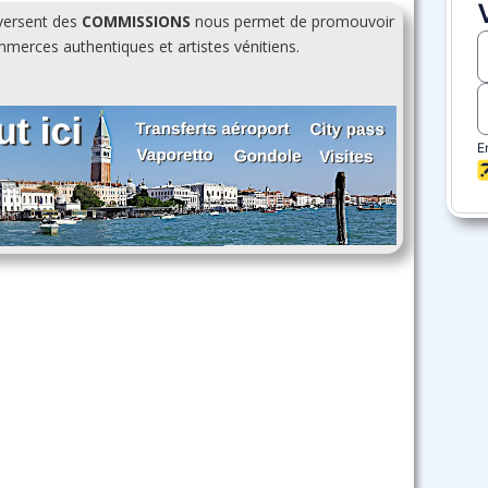
 versent des
COMMISSIONS
nous permet de promouvoir
erces authentiques et artistes vénitiens.