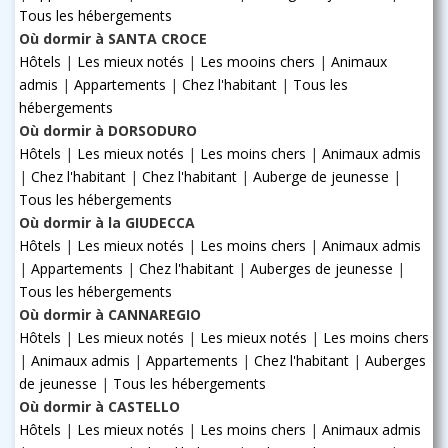
Tous les hébergements
Où dormir à SANTA CROCE
Hôtels
|
Les mieux notés
|
Les mooins chers
|
Animaux
admis
|
Appartements
|
Chez l'habitant
|
Tous les
hébergements
Où dormir à DORSODURO
Hôtels
|
Les mieux notés
|
Les moins chers
|
Animaux admis
|
Chez l'habitant
|
Chez l'habitant
|
Auberge de jeunesse
|
Tous les hébergements
Où dormir à la GIUDECCA
Hôtels
|
Les mieux notés
|
Les moins chers
|
Animaux admis
|
Appartements
|
Chez l'habitant
|
Auberges de jeunesse
|
Tous les hébergements
Où dormir à CANNAREGIO
Hôtels
|
Les mieux notés
|
Les mieux notés
|
Les moins chers
|
Animaux admis
|
Appartements
|
Chez l'habitant
|
Auberges
de jeunesse
|
Tous les hébergements
Où dormir à CASTELLO
Hôtels
|
Les mieux notés
|
Les moins chers
|
Animaux admis