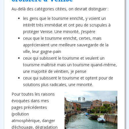
Au-delà des catégories citées, on devrait distinguer :
les gens que le tourisme enrichit, y voient un
intérêt très immédiat et ont peu de scrupules à
protéger Venise. Une minorité, j’espère
ceux que le tourisme enrichit, certes, mais
apprécieraient une meilleure sauvegarde de la
ville, leur gagne-pain
ceux qui subissent le tourisme et veulent un
tourisme maîtrisé mais un tourisme quand-même,
une majorité de vénitien, je pense
ceux qui subissent le tourisme et optent pour de
solutions plus radicales, une minorité.
Pour toutes les raisons
évoquées dans mes
pages précédentes
(pollution
atmosphérique, danger
d’échouage, dégradation