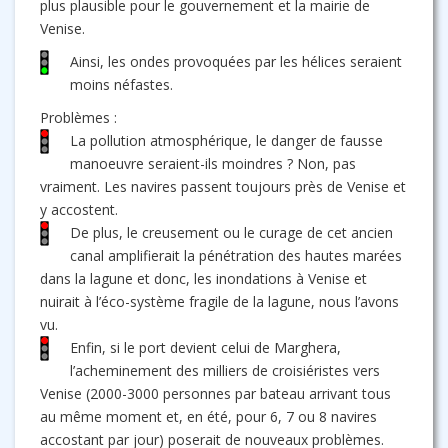
plus plausible pour le gouvernement et la mairie de
Venise.
Ainsi, les ondes provoquées par les hélices seraient
moins néfastes.
Problèmes :
La pollution atmosphérique, le danger de fausse
manoeuvre seraient-ils moindres ? Non, pas
vraiment. Les navires passent toujours près de Venise et
y accostent.
De plus, le creusement ou le curage de cet ancien
canal amplifierait la pénétration des hautes marées
dans la lagune et donc, les inondations à Venise et
nuirait à l’éco-système fragile de la lagune, nous l’avons
vu.
Enfin, si le port devient celui de Marghera,
l’acheminement des milliers de croisiéristes vers
Venise (2000-3000 personnes par bateau arrivant tous
au même moment et, en été, pour 6, 7 ou 8 navires
accostant par jour) poserait de nouveaux problèmes.