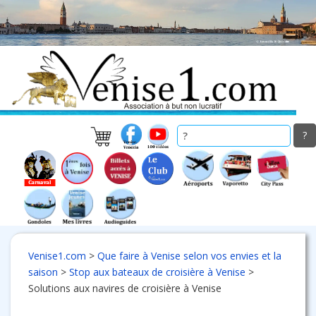
Skip
to
main
content
Venise1.com
>
Que faire à Venise selon vos envies et la
saison
>
Stop aux bateaux de croisière à Venise
>
Solutions aux navires de croisière à Venise