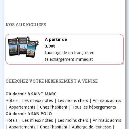
NOS AUDIOGUIDES
A partir de
3,90€
l'audioguide en français en
téléchargement immédiat
CHERCHEZ VOTRE HÉBERGEMENT À VENISE
Où dormir à SAINT MARC
Hôtels
|
Les mieux notés
|
Les moins chers
|
Animaux admis
|
Appartements
|
Chez l'habitant
|
Tous les hébergements
Où dormir à SAN POLO
Hôtels
|
Les mieux notés
|
Les moins chers
|
Animaux admis
|
Appartements
|
Chez l'habitant
|
Auberge de jeunesse
|