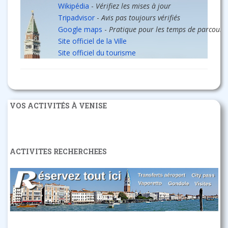
Wikipédia
-
Vérifiez les mises à jour
Tripadvisor
-
Avis pas toujours vérifiés
Google maps
-
Pratique pour les temps de parcours
Site officiel de la Ville
Site officiel du tourisme
VOS ACTIVITÉS À VENISE
ACTIVITES RECHERCHEES