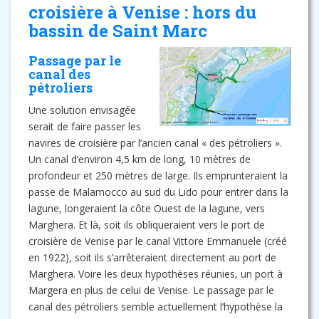
croisière à Venise : hors du
bassin de Saint Marc
Passage par le
canal des
pétroliers
Une solution envisagée
serait de faire passer les
navires de croisière par l’ancien canal « des pétroliers ».
Un canal d’environ 4,5 km de long, 10 mètres de
profondeur et 250 mètres de large. Ils emprunteraient la
passe de Malamocco au sud du Lido pour entrer dans la
lagune, longeraient la côte Ouest de la lagune, vers
Marghera. Et là, soit ils obliqueraient vers le port de
croisière de Venise par le canal Vittore Emmanuele (créé
en 1922), soit ils s’arrêteraient directement au port de
Marghera. Voire les deux hypothèses réunies, un port à
Margera en plus de celui de Venise. Le passage par le
canal des pétroliers semble actuellement l’hypothèse la