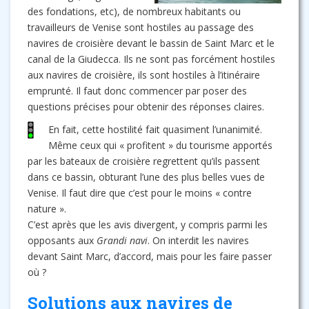
des fondations, etc), de nombreux habitants ou
travailleurs de Venise sont hostiles au passage des
navires de croisière devant le bassin de Saint Marc et le
canal de la Giudecca. Ils ne sont pas forcément hostiles
aux navires de croisière, ils sont hostiles à l’itinéraire
emprunté. Il faut donc commencer par poser des
questions précises pour obtenir des réponses claires.
En fait, cette hostilité fait quasiment l’unanimité.
Même ceux qui « profitent » du tourisme apportés
par les bateaux de croisière regrettent qu’ils passent
dans ce bassin, obturant l’une des plus belles vues de
Venise. Il faut dire que c’est pour le moins « contre
nature ».
C’est après que les avis divergent, y compris parmi les
opposants aux
Grandi navi
. On interdit les navires
devant Saint Marc, d’accord, mais pour les faire passer
où ?
Solutions aux navires de