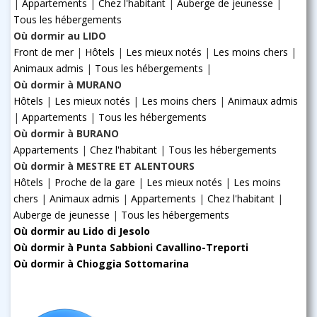
|
Appartements
|
Chez l'habitant
|
Auberge de jeunesse
|
Tous les hébergements
Où dormir au LIDO
Front de mer
|
Hôtels
|
Les mieux notés
|
Les moins chers
|
Animaux admis
|
Tous les hébergements
|
Où dormir à MURANO
Hôtels
|
Les mieux notés
|
Les moins chers
|
Animaux admis
|
Appartements
|
Tous les hébergements
Où dormir à BURANO
Appartements
|
Chez l'habitant
|
Tous les hébergements
Où dormir à MESTRE ET ALENTOURS
Hôtels
|
Proche de la gare
|
Les mieux notés
|
Les moins
chers
|
Animaux admis
|
Appartements
|
Chez l'habitant
|
Auberge de jeunesse
|
Tous les hébergements
Où dormir au Lido di Jesolo
Où dormir à Punta Sabbioni Cavallino-Treporti
Où dormir à Chioggia Sottomarina