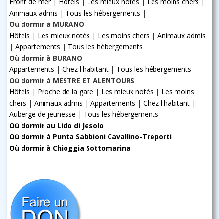
Front de mer
|
Hôtels
|
Les mieux notés
|
Les moins chers
|
Animaux admis
|
Tous les hébergements
|
Où dormir à MURANO
Hôtels
|
Les mieux notés
|
Les moins chers
|
Animaux admis
|
Appartements
|
Tous les hébergements
Où dormir à BURANO
Appartements
|
Chez l'habitant
|
Tous les hébergements
Où dormir à MESTRE ET ALENTOURS
Hôtels
|
Proche de la gare
|
Les mieux notés
|
Les moins
chers
|
Animaux admis
|
Appartements
|
Chez l'habitant
|
Auberge de jeunesse
|
Tous les hébergements
Où dormir au Lido di Jesolo
Où dormir à Punta Sabbioni Cavallino-Treporti
Où dormir à Chioggia Sottomarina