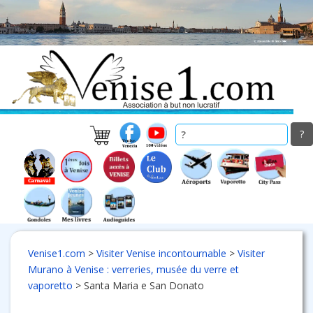
Skip
to
main
content
Venise1.com
>
Visiter Venise incontournable
>
Visiter
Murano à Venise : verreries, musée du verre et
vaporetto
>
Santa Maria e San Donato