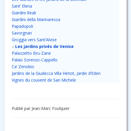
Sant’ Elena
Giardini Reali
Giardini della Marinaressa
Papadopoli
Savorgnan
Groggia vers Sant’Alvise
–
Les jardins privés de Venise
Palazzetto Bru-Zane
Palais Sorenzo-Cappello
Ca’ Zenobio
Jardins de la Giudecca Villa Hériot, Jardin d’Eden
Vignes du couvent de San Michele
Publié par Jean-Marc Foulquier