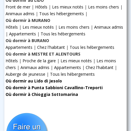
Où dormir au LIDO
Front de mer
|
Hôtels
|
Les mieux notés
|
Les moins chers
|
Animaux admis
|
Tous les hébergements
|
Où dormir à MURANO
Hôtels
|
Les mieux notés
|
Les moins chers
|
Animaux admis
|
Appartements
|
Tous les hébergements
Où dormir à BURANO
Appartements
|
Chez l'habitant
|
Tous les hébergements
Où dormir à MESTRE ET ALENTOURS
Hôtels
|
Proche de la gare
|
Les mieux notés
|
Les moins
chers
|
Animaux admis
|
Appartements
|
Chez l'habitant
|
Auberge de jeunesse
|
Tous les hébergements
Où dormir au Lido di Jesolo
Où dormir à Punta Sabbioni Cavallino-Treporti
Où dormir à Chioggia Sottomarina