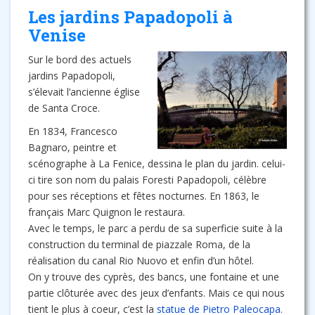
Les jardins Papadopoli à
Venise
Sur le bord des actuels
jardins Papadopoli,
s’élevait l’ancienne église
de Santa Croce.
En 1834, Francesco
Bagnaro, peintre et
scénographe à La Fenice, dessina le plan du jardin. celui-
ci tire son nom du palais Foresti Papadopoli, célèbre
pour ses réceptions et fêtes nocturnes. En 1863, le
français Marc Quignon le restaura.
Avec le temps, le parc a perdu de sa superficie suite à la
construction du terminal de piazzale Roma, de la
réalisation du canal Rio Nuovo et enfin d’un hôtel.
On y trouve des cyprès, des bancs, une fontaine et une
partie clôturée avec des jeux d’enfants. Mais ce qui nous
tient le plus à coeur, c’est la
statue de Pietro Paleocapa
.