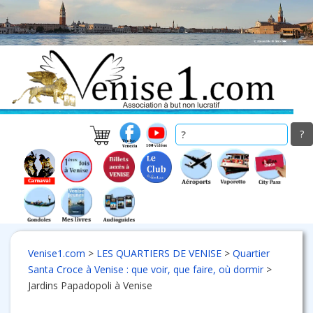
Skip
to
main
content
Venise1.com
>
LES QUARTIERS DE VENISE
>
Quartier
Santa Croce à Venise : que voir, que faire, où dormir
>
Jardins Papadopoli à Venise