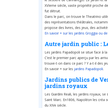
XVIeme siècle, vaste propriété proche d
fut détruit.
Dans le parc, on trouve le Theatrino utilis
des représentations théâtrales, notamme
propose des livres, des jeux, des activit
En savoir + sur les jardins Groggia ou de 
Autre jardin public : 
Les jardins Papadopoli se situe face à l
C’est le premier parc aperçu par les arri
trouve-t-on dans ce parc ? Y a-t-il des j
En savoir + sur les
jardins Papadopoli
.
Jardins publics de Veni
jardins royaux
Les Giardini Reali, les jardins royaux, se 
Saint Marc. En1806, Napoléon les créa s
du XIVe siècle.