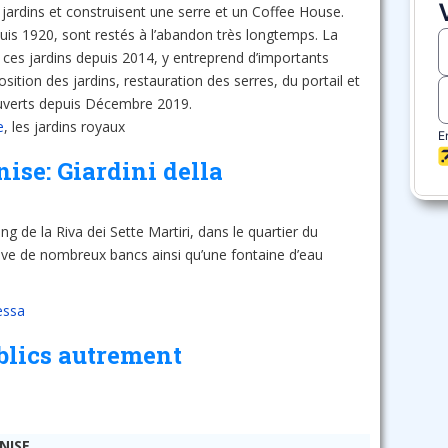
 jardins et construisent une serre et un Coffee House.
epuis 1920, sont restés à l’abandon très longtemps. La
 ces jardins depuis 2014, y entreprend d’importants
ition des jardins, restauration des serres, du portail et
rouverts depuis Décembre 2019.
e
, les jardins royaux
ise: Giardini della
ng de la Riva dei Sette Martiri, dans le quartier du
rouve de nombreux bancs ainsi qu’une fontaine d’eau
ressa
ublics autrement
NISE