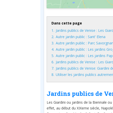
Dans cette page
1.
Jardins publics de Venise : Les Giard
2.
Autre jardin public : Sant’ Elena
3.
Autre jardin public : Parc Savorgna
4.
Autre jardin public : Les jardins Gr
5.
Autre jardin public : Les jardins Pa
6.
Jardins publics de Venise : Les Giard
7.
Jardins publics de Venise: Giardini 
8.
Utiliser les jardins publics autremen
Jardins publics de Ven
Les Giardini ou jardins de la Biennale o
effet, au début du XIXeme siècle, Napolé