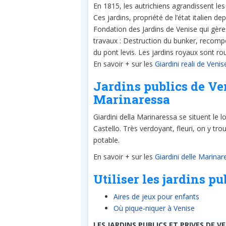
En 1815, les autrichiens agrandissent les
Ces jardins, propriété de l’état italien d
Fondation des Jardins de Venise qui gère
travaux : Destruction du bunker, recompos
du pont levis. Les jardins royaux sont 
En savoir + sur les
Giardini reali de Venis
Jardins publics de Ven
Marinaressa
Giardini della Marinaressa se situent le lo
Castello. Très verdoyant, fleuri, on y t
potable.
En savoir + sur les
Giardini delle Marina
Utiliser les jardins p
Aires de jeux pour enfants
Où pique-niquer à Venise
LES JARDINS PUBLICS ET PRIVES DE VE