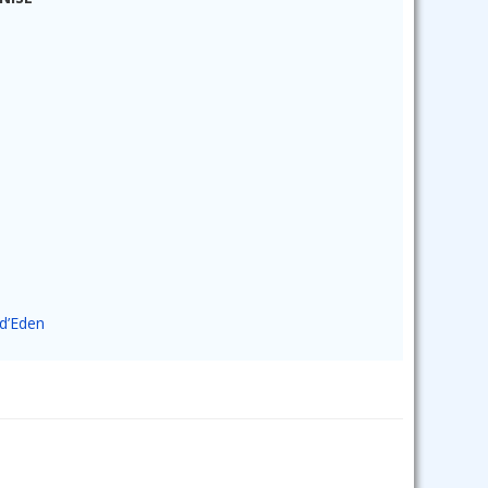
 d’Eden