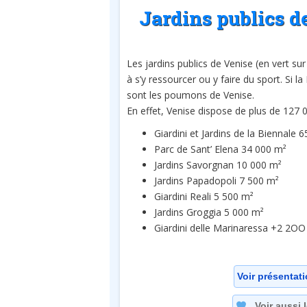
Jardins publics d
Les jardins publics de Venise (en vert su
à s’y ressourcer ou y faire du sport. Si l
sont les poumons de Venise.
En effet, Venise dispose de plus de 127 0
Giardini et Jardins de la Biennale 
Parc de Sant’ Elena 34 000 m²
Jardins Savorgnan 10 000 m²
Jardins Papadopoli 7 500 m²
Giardini Reali 5 500 m²
Jardins Groggia 5 000 m²
Giardini delle Marinaressa +2 2OO
Voir présentati
Voir aussi 