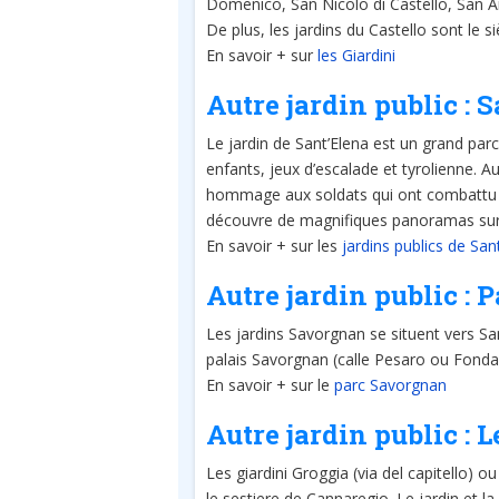
Domenico, San Nicolo di Castello, San A
De plus, les jardins du Castello sont le s
En savoir + sur
les Giardini
Autre jardin public : 
Le jardin de Sant’Elena est un grand parc
enfants, jeux d’escalade et tyrolienne. 
hommage aux soldats qui ont combattu p
découvre de magnifiques panoramas sur 
En savoir + sur les
jardins publics de San
Autre jardin public :
Les jardins Savorgnan se situent vers Sa
palais Savorgnan (calle Pesaro ou Fonda
En savoir + sur le
parc Savorgnan
Autre jardin public : 
Les giardini Groggia (via del capitello) ou
le sestiere de Cannaregio. Le jardin et la