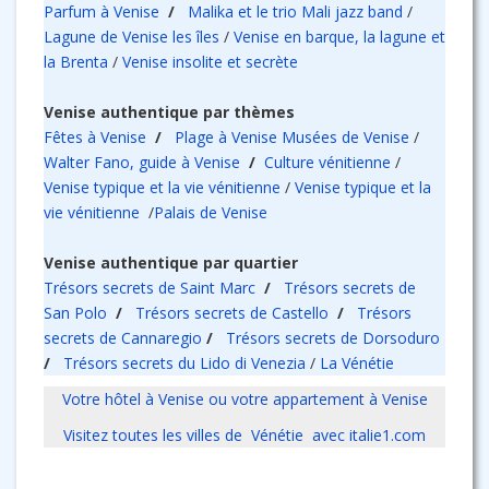
Parfum à Venise
/
Malika et le trio Mali jazz band
/
Lagune de Venise les îles
/
Venise en barque, la lagune et
la Brenta
/
Venise insolite et secrète
Venise authentique par thèmes
Fêtes à Venise
/
Plage à Venise
Musées de Venise
/
Walter Fano, guide à Venise
/
Culture vénitienne
/
Venise typique et la vie vénitienne
/
Venise typique et la
vie vénitienne
/
Palais de Venise
Venise authentique par quartier
Trésors secrets de Saint Marc
/
Trésors secrets de
San Polo
/
Trésors secrets de Castello
/
Trésors
secrets de Cannaregio
/
Trésors secrets de Dorsoduro
/
Trésors secrets du Lido di Venezia
/
La Vénétie
Votre hôtel à Venise ou votre appartement à Venise
Visitez toutes les villes de Vénétie avec italie1.com