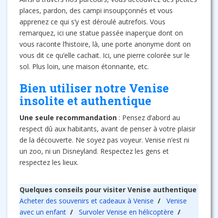
places, pardon, des campi insoupçonnés et vous
apprenez ce qui s’y est déroulé autrefois. Vous
remarquez, ici une statue passée inaperçue dont on
vous raconte l’histoire, là, une porte anonyme dont on
vous dit ce qu’elle cachait. Ici, une pierre colorée sur le
sol. Plus loin, une maison étonnante, etc.
Bien utiliser notre Venise
insolite et authentique
Une seule recommandation
: Pensez d’abord au
respect dû aux habitants, avant de penser à votre plaisir
de la découverte. Ne soyez pas voyeur. Venise n’est ni
un zoo, ni un Disneyland. Respectez les gens et
respectez les lieux.
Quelques conseils pour visiter Venise authentique
Acheter des souvenirs et cadeaux à Venise
/
Venise
avec un enfant
/
Survoler Venise en hélicoptère
/