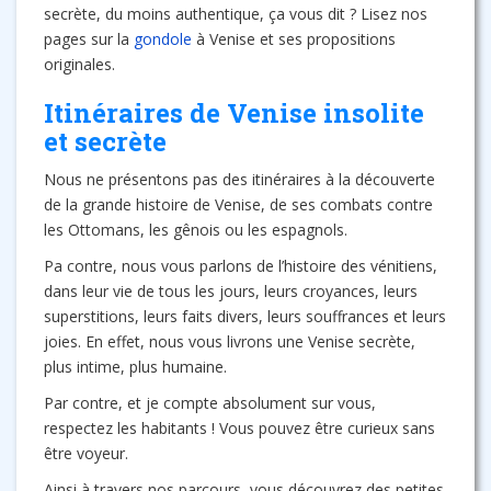
secrète, du moins authentique, ça vous dit ? Lisez nos
pages sur la
gondole
à Venise et ses propositions
originales.
Itinéraires de Venise insolite
et secrète
Nous ne présentons pas des itinéraires à la découverte
de la grande histoire de Venise, de ses combats contre
les Ottomans, les gênois ou les espagnols.
Pa contre, nous vous parlons de l’histoire des vénitiens,
dans leur vie de tous les jours, leurs croyances, leurs
superstitions, leurs faits divers, leurs souffrances et leurs
joies. En effet, nous vous livrons une Venise secrète,
plus intime, plus humaine.
Par contre, et je compte absolument sur vous,
respectez les habitants ! Vous pouvez être curieux sans
être voyeur.
Ainsi à travers nos parcours, vous découvrez des petites