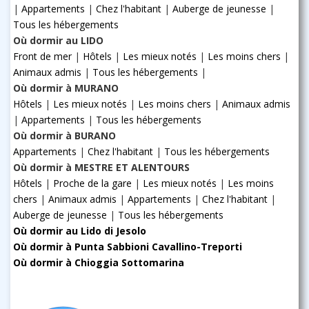
|
Appartements
|
Chez l'habitant
|
Auberge de jeunesse
|
Tous les hébergements
Où dormir au LIDO
Front de mer
|
Hôtels
|
Les mieux notés
|
Les moins chers
|
Animaux admis
|
Tous les hébergements
|
Où dormir à MURANO
Hôtels
|
Les mieux notés
|
Les moins chers
|
Animaux admis
|
Appartements
|
Tous les hébergements
Où dormir à BURANO
Appartements
|
Chez l'habitant
|
Tous les hébergements
Où dormir à MESTRE ET ALENTOURS
Hôtels
|
Proche de la gare
|
Les mieux notés
|
Les moins
chers
|
Animaux admis
|
Appartements
|
Chez l'habitant
|
Auberge de jeunesse
|
Tous les hébergements
Où dormir au Lido di Jesolo
Où dormir à Punta Sabbioni Cavallino-Treporti
Où dormir à Chioggia Sottomarina