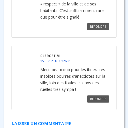
« respect » de la ville et de ses
habitants. C’est suffisamment rare
que pour être signalé.
RÉPONDRE
CLERGET M
15 juin 2016 à 22h00
Merci beaucoup pour les itineraires
insolites bourres d’anecdotes sur la
ville, loin des foules et dans des
ruelles tres sympa !
RÉPONDRE
LAISSER UN COMMENTAIRE