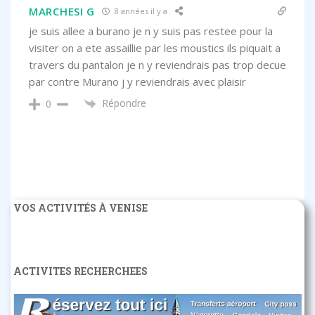
MARCHESI G
8 années il y a
je suis allee a burano je n y suis pas restee pour la
visiter on a ete assaillie par les moustics ils piquait a
travers du pantalon je n y reviendrais pas trop decue
par contre Murano j y reviendrais avec plaisir
Répondre
0
VOS ACTIVITÉS À VENISE
ACTIVITES RECHERCHEES