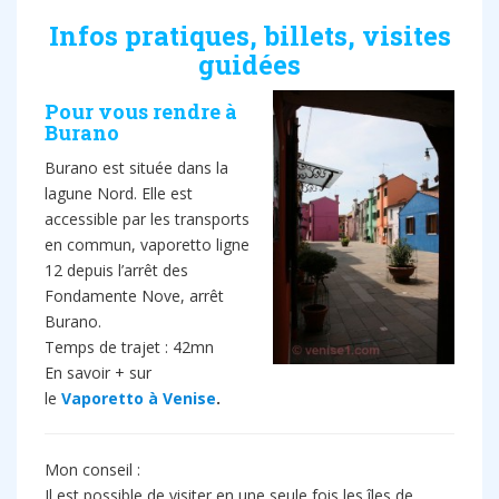
Infos pratiques, billets, visites
guidées
Pour vous rendre à
Burano
Burano est située dans la
lagune Nord. Elle est
accessible par les transports
en commun, vaporetto ligne
12 depuis l’arrêt des
Fondamente Nove, arrêt
Burano.
Temps de trajet : 42mn
En savoir + sur
le
Vaporetto à Venise
.
Mon conseil :
Il est possible de visiter en une seule fois les îles de