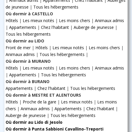
|
Animaux admis
|
Appartements
|
Chez l'habitant
|
Auberges
de jeunesse
|
Tous les hébergements
Où dormir à CASTELLO
Hôtels
|
Les mieux notés
|
Les moins chers
|
Animaux admis
|
Appartements
|
Chez l'habitant
|
Auberge de jeunesse
|
Tous les hébergements
Où dormir au LIDO
Front de mer
|
Hôtels
|
Les mieux notés
|
Les moins chers
|
Animaux admis
|
Tous les hébergements
|
Où dormir à MURANO
Hôtels
|
Les mieux notés
|
Les moins chers
|
Animaux admis
|
Appartements
|
Tous les hébergements
Où dormir à BURANO
Appartements
|
Chez l'habitant
|
Tous les hébergements
Où dormir à MESTRE ET ALENTOURS
Hôtels
|
Proche de la gare
|
Les mieux notés
|
Les moins
chers
|
Animaux admis
|
Appartements
|
Chez l'habitant
|
Auberge de jeunesse
|
Tous les hébergements
Où dormir au Lido di Jesolo
Où dormir à Punta Sabbioni Cavallino-Treporti