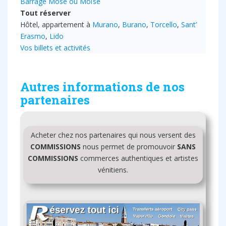
Barrage Mose ou Moïse
Tout réserver
Hôtel, appartement à
Murano
,
Burano
,
Torcello
,
Sant’
Erasmo
,
Lido
Vos billets et activités
Autres informations de nos
partenaires
Acheter chez nos partenaires qui nous versent des
COMMISSIONS
nous permet de promouvoir
SANS
COMMISSIONS
commerces authentiques et artistes
vénitiens.